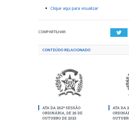
Clique aqui para visualizar
COMPARTILHAR:
Twi
CONTEÚDO RELACIONADO
ATA DA 262ª SESSÃO
ATA DA 
ORDINÁRIA, DE 26 DE
ORDINÁR
OUTUBRO DE 2023
OUTUBRO