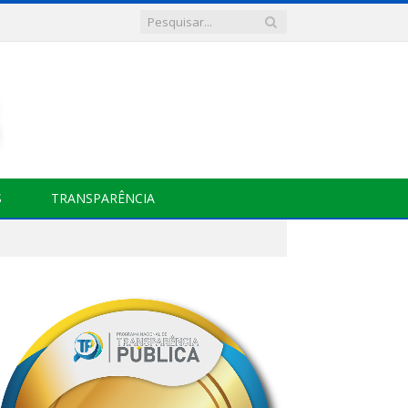
S
TRANSPARÊNCIA