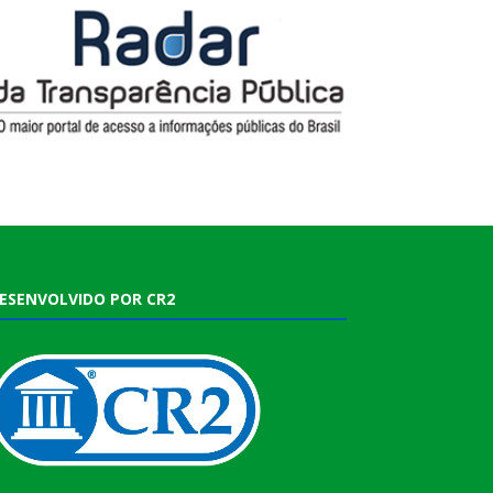
ESENVOLVIDO POR CR2