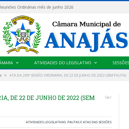
 Reuniões Ordinárias mês de junho 2026
CÂMARA
ATIVIDADES DO LEGISLATIVO
SESSÕE
»
s
ATA DA 209ª SESSÃO ORDINÁRIA, DE 22 DE JUNHO DE 2022 (SEM PAUTA)
A, DE 22 DE JUNHO DE 2022 (SEM
0
ATIVIDADES LEGISLATIVAS
,
PAUTAS E ATAS DAS SESSÕES