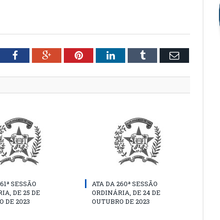
tter
Facebook
Google+
Pinterest
LinkedIn
Tumblr
Email
261ª SESSÃO
ATA DA 260ª SESSÃO
IA, DE 25 DE
ORDINÁRIA, DE 24 DE
 DE 2023
OUTUBRO DE 2023