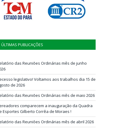
ÚLTIMAS PUBLICAÇÕES
elatório das Reuniões Ordinárias mês de junho
026
ecesso legislativo! Voltamos aos trabalhos dia 15 de
gosto de 2026
elatório das Reuniões Ordinárias mês de maio 2026
ereadores comparecem a inauguração da Quadra
e Esportes Gilberto Corrêa de Moraes !
elatório das Reuniões Ordinárias mês de abril 2026