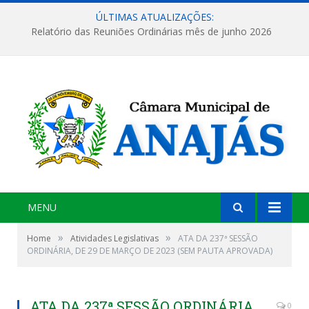
ÚLTIMAS ATUALIZAÇÕES:
Relatório das Reuniões Ordinárias mês de junho 2026
MENU
»
»
Home
Atividades Legislativas
ATA DA 237ª SESSÃO
ORDINÁRIA, DE 29 DE MARÇO DE 2023 (SEM PAUTA APROVADA)
ATA DA 237ª SESSÃO ORDINÁRIA,
0