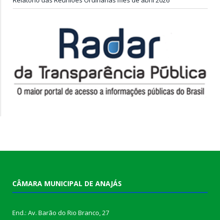
CÂMARA MUNICIPAL DE ANAJÁS
End.: Av. Barão do Rio Branco, 27