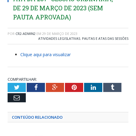
DE 29 DE MARÇO DE 2023 (SEM
PAUTA APROVADA)
POR
CR2-ADMIN2
EM
29 DE MARÇO DE 2023
ATIVIDADES LEGISLATIVAS
,
PAUTAS E ATAS DAS SESSÕES
Clique aqui para visualizar
COMPARTILHAR:
Twitter
Facebook
Google+
Pinterest
LinkedIn
Tumblr
Email
CONTEÚDO RELACIONADO