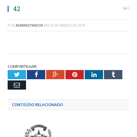
42
0
POR
ADMINISTRADOR
EM
14 DE MARÇO DE 2019
COMPARTILHAR:
Twitter
Facebook
Google+
Pinterest
LinkedIn
Tumblr
Email
CONTEÚDO RELACIONADO