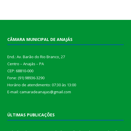
CÂMARA MUNICIPAL DE ANAJÁS
End.: Av. Barão do Rio Branco, 27
Centro – Anajás – PA
CEP: 68810-000
Fone: (91) 98936-3290
Horário de atendimento: 07:30 às 13:00
E-mail: camaradeanajas@gmail.com
ÚLTIMAS PUBLICAÇÕES