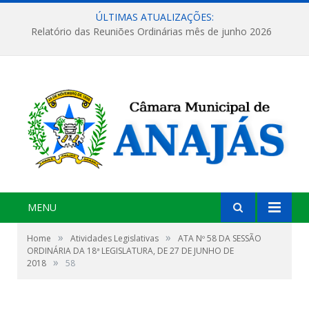
ÚLTIMAS ATUALIZAÇÕES:
Relatório das Reuniões Ordinárias mês de junho 2026
MENU
»
»
Home
Atividades Legislativas
ATA Nº 58 DA SESSÃO
ORDINÁRIA DA 18ª LEGISLATURA, DE 27 DE JUNHO DE
»
2018
58