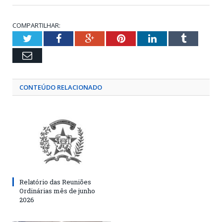
COMPARTILHAR:
Twitter
Facebook
Google+
Pinterest
LinkedIn
Tumblr
Email
CONTEÚDO RELACIONADO
Relatório das Reuniões
Ordinárias mês de junho
2026