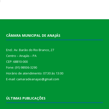
CÂMARA MUNICIPAL DE ANAJÁS
End.: Av. Barão do Rio Branco, 27
Centro – Anajás – PA
CEP: 68810-000
Fone: (91) 98936-3290
Horário de atendimento: 07:30 às 13:00
E-mail: camaradeanajas@gmail.com
ÚLTIMAS PUBLICAÇÕES