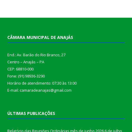
CÂMARA MUNICIPAL DE ANAJÁS
End.: Av. Barão do Rio Branco, 27
Centro – Anajás – PA
CEP: 68810-000
Fone: (91) 98936-3290
Horário de atendimento: 07:30 às 13:00
E-mail: camaradeanajas@gmail.com
ÚLTIMAS PUBLICAÇÕES
Relatório das Reuniões Ordinárias mês de junho 2026
6 de julho