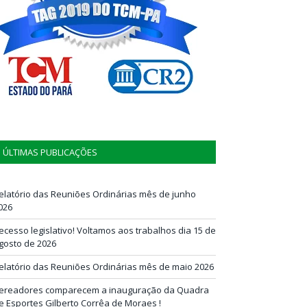
ÚLTIMAS PUBLICAÇÕES
elatório das Reuniões Ordinárias mês de junho
026
ecesso legislativo! Voltamos aos trabalhos dia 15 de
gosto de 2026
elatório das Reuniões Ordinárias mês de maio 2026
ereadores comparecem a inauguração da Quadra
e Esportes Gilberto Corrêa de Moraes !