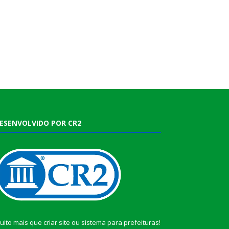
ESENVOLVIDO POR CR2
uito mais que
criar site
ou
sistema para prefeituras
!