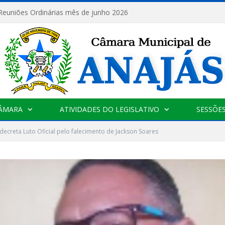
 Reuniões Ordinárias mês de junho 2026
CÂMARA
ATIVIDADES DO LEGISLATIVO
SESSÕE
ecreta Luto Oficial pelo falecimento de Jackson Soares