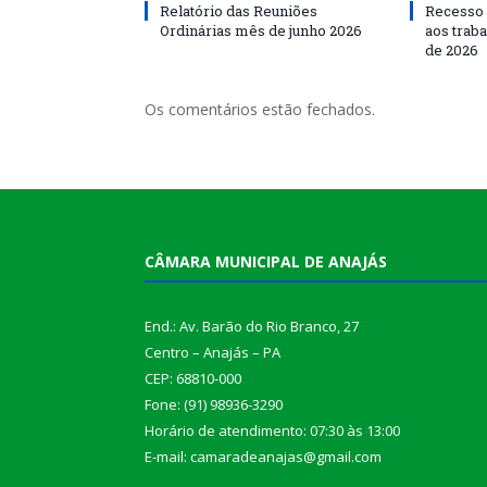
Relatório das Reuniões
Recesso 
Ordinárias mês de junho 2026
aos traba
de 2026
Os comentários estão fechados.
CÂMARA MUNICIPAL DE ANAJÁS
End.: Av. Barão do Rio Branco, 27
Centro – Anajás – PA
CEP: 68810-000
Fone: (91) 98936-3290
Horário de atendimento: 07:30 às 13:00
E-mail: camaradeanajas@gmail.com