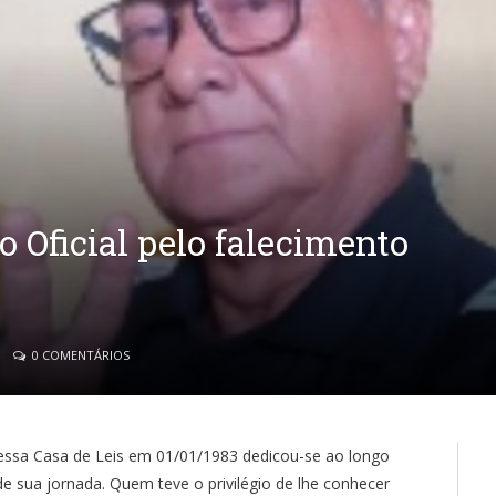
 Oficial pelo falecimento
0 COMENTÁRIOS
essa Casa de Leis em 01/01/1983 dedicou-se ao longo
e sua jornada. Quem teve o privilégio de lhe conhecer