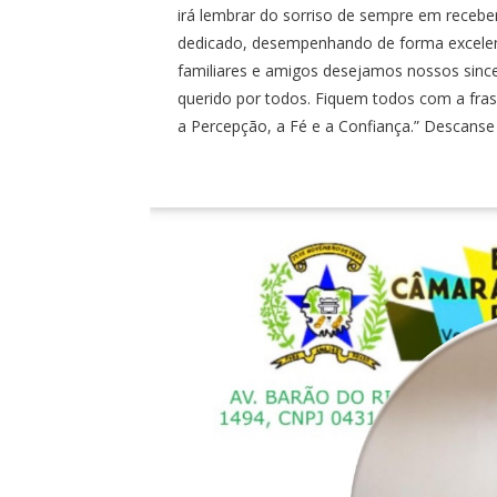
irá lembrar do sorriso de sempre em receb
dedicado, desempenhando de forma excelente
familiares e amigos desejamos nossos since
querido por todos. Fiquem todos com a fras
a Percepção, a Fé e a Confiança.” Descans