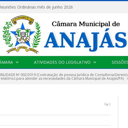
 Reuniões Ordinárias mês de junho 2026
CÂMARA
ATIVIDADES DO LEGISLATIVO
SESSÕE
IBILIDADE Nº 002/2019 (Contratação de pessoa Jurídica de Consultoria/Gerencia
relatórios para atender as necessidades da Câmara Municipal de Anajás/PA)
0