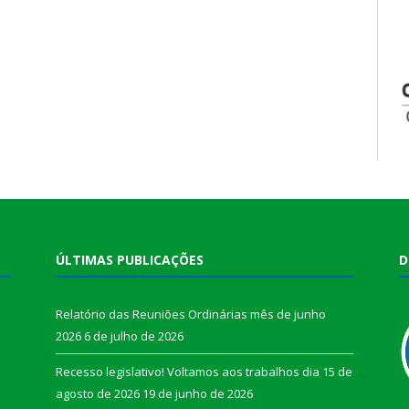
ÚLTIMAS PUBLICAÇÕES
D
Relatório das Reuniões Ordinárias mês de junho
2026
6 de julho de 2026
Recesso legislativo! Voltamos aos trabalhos dia 15 de
agosto de 2026
19 de junho de 2026