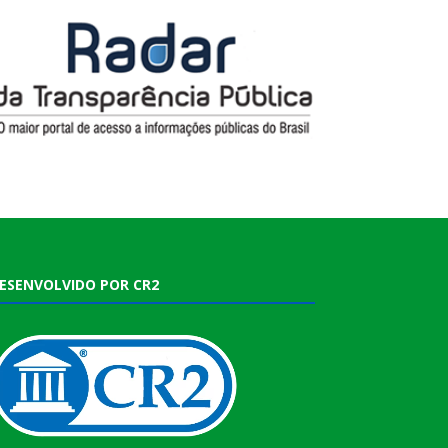
ESENVOLVIDO POR CR2