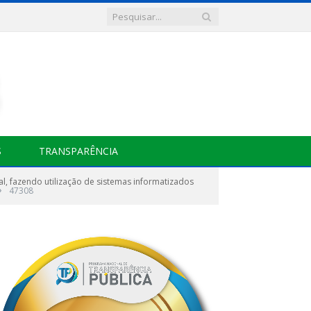
S
TRANSPARÊNCIA
l, fazendo utilização de sistemas informatizados
»
47308