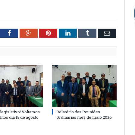
tter
Facebook
Google+
Pinterest
LinkedIn
Tumblr
Email
legislativo! Voltamos
Relatório das Reuniões
lhos dia 15 de agosto
Ordinárias mês de maio 2026