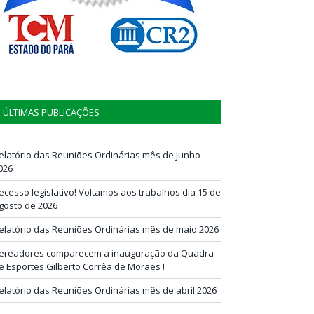
ÚLTIMAS PUBLICAÇÕES
elatório das Reuniões Ordinárias mês de junho
026
ecesso legislativo! Voltamos aos trabalhos dia 15 de
gosto de 2026
elatório das Reuniões Ordinárias mês de maio 2026
ereadores comparecem a inauguração da Quadra
e Esportes Gilberto Corrêa de Moraes !
elatório das Reuniões Ordinárias mês de abril 2026