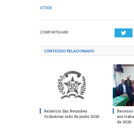
47308
COMPARTILHAR:
Twi
CONTEÚDO RELACIONADO
Relatório das Reuniões
Recesso 
Ordinárias mês de junho 2026
aos traba
de 2026