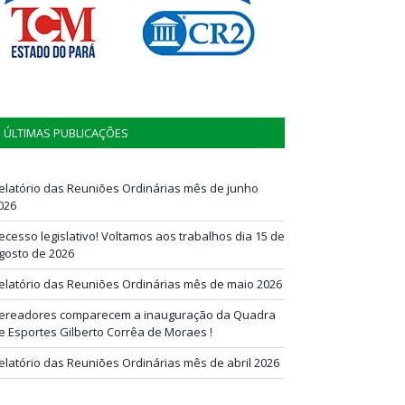
ÚLTIMAS PUBLICAÇÕES
elatório das Reuniões Ordinárias mês de junho
026
ecesso legislativo! Voltamos aos trabalhos dia 15 de
gosto de 2026
elatório das Reuniões Ordinárias mês de maio 2026
ereadores comparecem a inauguração da Quadra
e Esportes Gilberto Corrêa de Moraes !
elatório das Reuniões Ordinárias mês de abril 2026