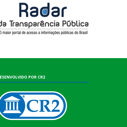
ESENVOLVIDO POR CR2