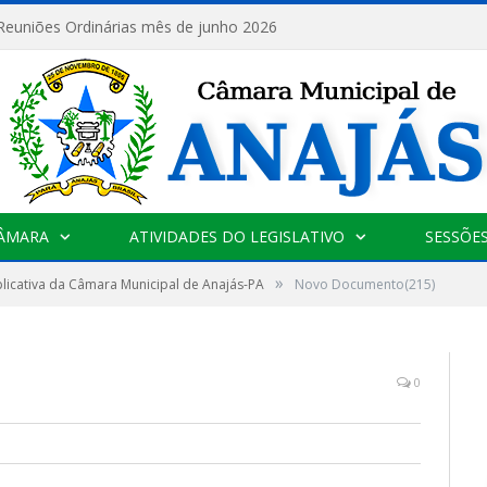
 Reuniões Ordinárias mês de junho 2026
CÂMARA
ATIVIDADES DO LEGISLATIVO
SESSÕE
»
licativa da Câmara Municipal de Anajás-PA
Novo Documento(215)
0