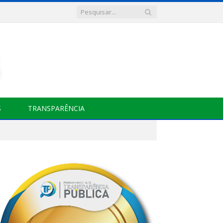
S
TRANSPARÊNCIA