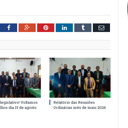
tter
Facebook
Google+
Pinterest
LinkedIn
Tumblr
Email
legislativo! Voltamos
Relatório das Reuniões
lhos dia 15 de agosto
Ordinárias mês de maio 2026