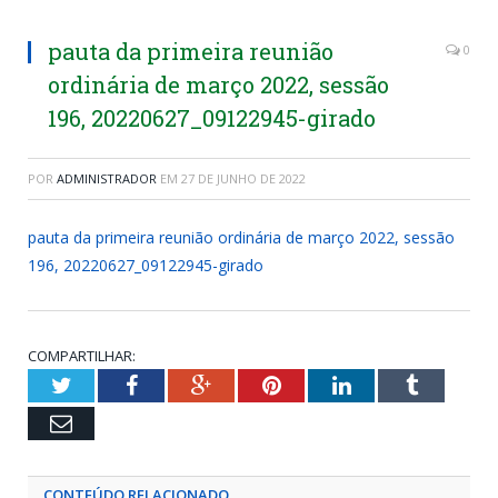
pauta da primeira reunião
0
ordinária de março 2022, sessão
196, 20220627_09122945-girado
POR
ADMINISTRADOR
EM
27 DE JUNHO DE 2022
pauta da primeira reunião ordinária de março 2022, sessão
196, 20220627_09122945-girado
COMPARTILHAR:
Twitter
Facebook
Google+
Pinterest
LinkedIn
Tumblr
Email
CONTEÚDO RELACIONADO