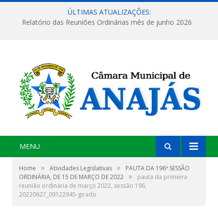
ÚLTIMAS ATUALIZAÇÕES:
Relatório das Reuniões Ordinárias mês de junho 2026
MENU
»
»
Home
Atividades Legislativas
PAUTA DA 196ª SESSÃO
»
ORDINÁRIA, DE 15 DE MARÇO DE 2022
pauta da primeira
reunião ordinária de março 2022, sessão 196,
20220627_09122945-girado