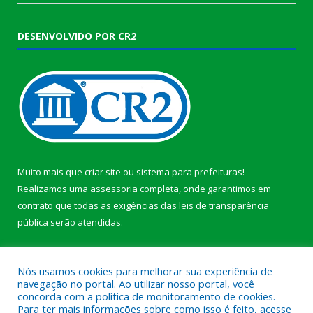
DESENVOLVIDO POR CR2
Muito mais que
criar site
ou
sistema para prefeituras
!
Realizamos uma
assessoria
completa, onde garantimos em
contrato que todas as exigências das
leis de transparência
pública
serão atendidas.
Conheça o
PNTP
e o
Radar da Transparência Pública
b
Nós usamos cookies para melhorar sua experiência de
navegação no portal. Ao utilizar nosso portal, você
concorda com a política de monitoramento de cookies.
Para ter mais informações sobre como isso é feito, acesse