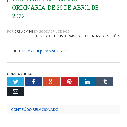
ORDINÁRIA, DE 26 DE ABRIL DE
2022
POR
CR2-ADMIN8
EM
26 DE ABRIL DE 2022
ATIVIDADES LEGISLATIVAS
,
PAUTAS E ATAS DAS SESSÕES
Clique aqui para visualizar
COMPARTILHAR:
Twitter
Facebook
Google+
Pinterest
LinkedIn
Tumblr
Email
CONTEÚDO RELACIONADO