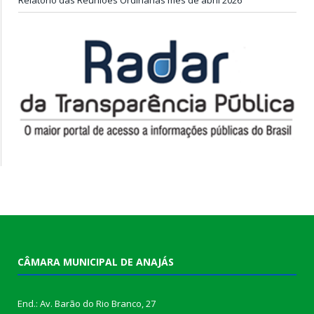
CÂMARA MUNICIPAL DE ANAJÁS
End.: Av. Barão do Rio Branco, 27