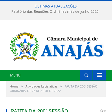
ÚLTIMAS ATUALIZAÇÕES:
Relatório das Reuniões Ordinárias mês de junho 2026
MENU
»
»
Home
Atividades Legislativas
PAUTA DA 200ª SESSÃO
ORDINÁRIA, DE 26 DE ABRIL DE 2022
PAUTA DA 200ª SESSÃO
0