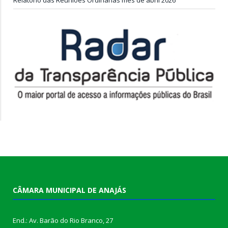
CÂMARA MUNICIPAL DE ANAJÁS
End.: Av. Barão do Rio Branco, 27