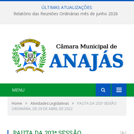
ÚLTIMAS ATUALIZAÇÕES:
Relatório das Reuniões Ordinárias mês de junho 2026
MENU
»
»
Home
Atividades Legislativas
PAUTA DA 203ª SESSÃO
ORDINÁRIA, DE 29 DE ABRIL DE 2022
PAUTA DA 203ª SESSÃO
0