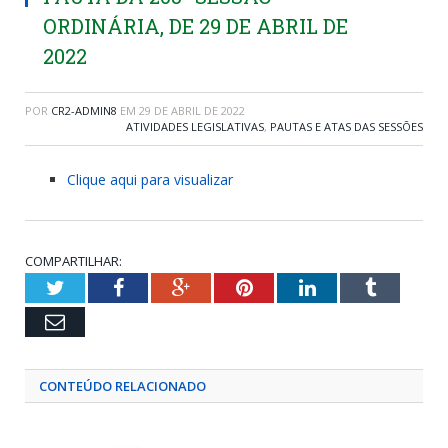
ORDINÁRIA, DE 29 DE ABRIL DE
2022
POR
CR2-ADMIN8
EM
29 DE ABRIL DE 2022
ATIVIDADES LEGISLATIVAS
,
PAUTAS E ATAS DAS SESSÕES
Clique aqui para visualizar
COMPARTILHAR:
Twitter
Facebook
Google+
Pinterest
LinkedIn
Tumblr
Email
CONTEÚDO RELACIONADO