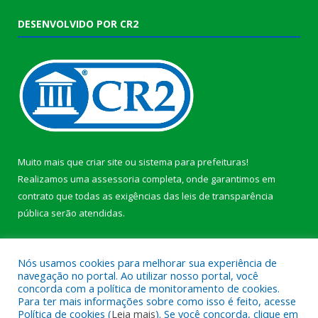
DESENVOLVIDO POR CR2
Muito mais que
criar site
ou
sistema para prefeituras
!
Realizamos uma
assessoria
completa, onde garantimos em
contrato que todas as exigências das
leis de transparência
pública
serão atendidas.
Conheça o
PNTP
e o
Radar da Transparência Pública
b
Nós usamos cookies para melhorar sua experiência de
navegação no portal. Ao utilizar nosso portal, você
concorda com a política de monitoramento de cookies.
Para ter mais informações sobre como isso é feito, acesse
Política de cookies (
Leia mais
). Se você concorda, clique em