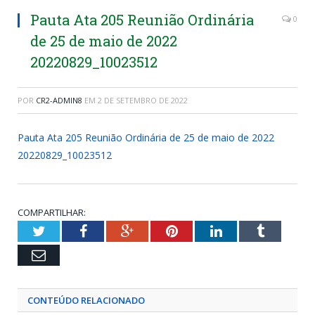
Pauta Ata 205 Reunião Ordinária
0
de 25 de maio de 2022
20220829_10023512
POR
CR2-ADMIN8
EM
2 DE SETEMBRO DE 2022
Pauta Ata 205 Reunião Ordinária de 25 de maio de 2022
20220829_10023512
COMPARTILHAR:
Twitter
Facebook
Google+
Pinterest
LinkedIn
Tumblr
Email
CONTEÚDO RELACIONADO