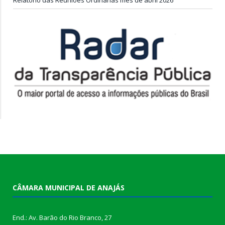
CÂMARA MUNICIPAL DE ANAJÁS
End.: Av. Barão do Rio Branco, 27