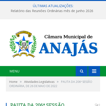
ÚLTIMAS ATUALIZAÇÕES:
Relatório das Reuniões Ordinárias mês de junho 2026
MENU
»
»
Home
Atividades Legislativas
PAUTA DA 206ª SESSÃO
ORDINÁRIA, DE 26 DE MAIO DE 2022
PAUTA DA 206ª SESSÃO
0