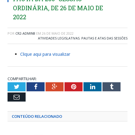
ORDINÁRIA, DE 26 DE MAIO DE
2022
POR
CR2-ADMIN8
EM
26 DE MAIO DE 2022
ATIVIDADES LEGISLATIVAS
,
PAUTAS E ATAS DAS SESSÕES
Clique aqui para visualizar
COMPARTILHAR:
Twitter
Facebook
Google+
Pinterest
LinkedIn
Tumblr
Email
CONTEÚDO RELACIONADO