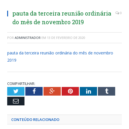
pauta da terceira reunião ordinária
0
do mês de novembro 2019
POR
ADMINISTRADOR
EM
13 DE FEVEREIRO DE 2020
pauta da terceira reunião ordinária do mês de novembro
2019
COMPARTILHAR:
Twitter
Facebook
Google+
Pinterest
LinkedIn
Tumblr
Email
CONTEÚDO RELACIONADO