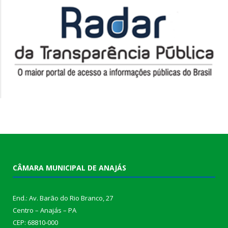
CÂMARA MUNICIPAL DE ANAJÁS
End.: Av. Barão do Rio Branco, 27
Centro – Anajás – PA
CEP: 68810-000