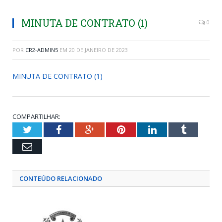
MINUTA DE CONTRATO (1)
0
POR
CR2-ADMIN5
EM
20 DE JANEIRO DE 2023
MINUTA DE CONTRATO (1)
COMPARTILHAR:
Twitter
Facebook
Google+
Pinterest
LinkedIn
Tumblr
Email
CONTEÚDO RELACIONADO