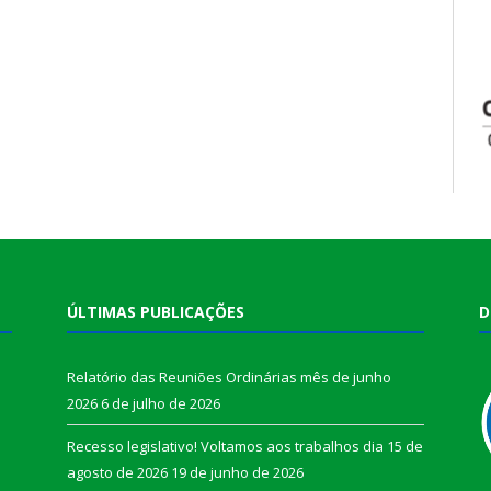
ÚLTIMAS PUBLICAÇÕES
D
Relatório das Reuniões Ordinárias mês de junho
2026
6 de julho de 2026
Recesso legislativo! Voltamos aos trabalhos dia 15 de
agosto de 2026
19 de junho de 2026