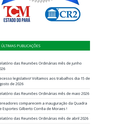
ÚLTIMAS PUBLICAÇÕES
elatório das Reuniões Ordinárias mês de junho
026
ecesso legislativo! Voltamos aos trabalhos dia 15 de
gosto de 2026
elatório das Reuniões Ordinárias mês de maio 2026
ereadores comparecem a inauguração da Quadra
e Esportes Gilberto Corrêa de Moraes !
elatório das Reuniões Ordinárias mês de abril 2026