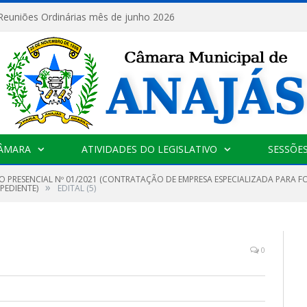
 Reuniões Ordinárias mês de junho 2026
CÂMARA
ATIVIDADES DO LEGISLATIVO
SESSÕE
O PRESENCIAL Nº 01/2021 (CONTRATAÇÃO DE EMPRESA ESPECIALIZADA PARA F
»
PEDIENTE)
EDITAL (5)
0