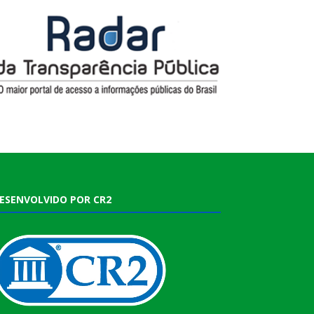
ESENVOLVIDO POR CR2