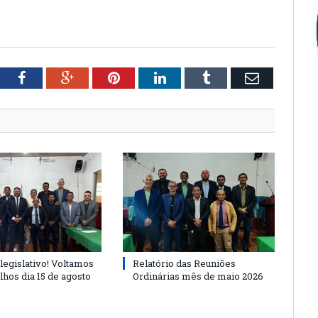
tter
Facebook
Google+
Pinterest
LinkedIn
Tumblr
Email
legislativo! Voltamos
Relatório das Reuniões
lhos dia 15 de agosto
Ordinárias mês de maio 2026