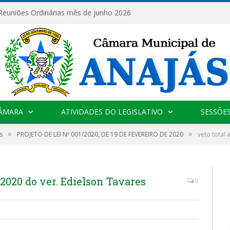
 Reuniões Ordinárias mês de junho 2026
CÂMARA
ATIVIDADES DO LEGISLATIVO
SESSÕE
»
»
s
PROJETO DE LEI Nº 001/2020, DE 19 DE FEVEREIRO DE 2020
veto total 
1_2020 do ver. Edielson Tavares
0