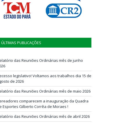
ÚLTIMAS PUBLICAÇÕES
elatório das Reuniões Ordinárias mês de junho
026
ecesso legislativo! Voltamos aos trabalhos dia 15 de
gosto de 2026
elatório das Reuniões Ordinárias mês de maio 2026
ereadores comparecem a inauguração da Quadra
e Esportes Gilberto Corrêa de Moraes !
elatório das Reuniões Ordinárias mês de abril 2026