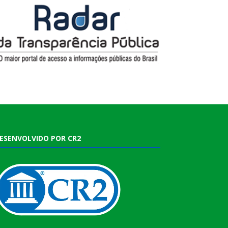
ESENVOLVIDO POR CR2