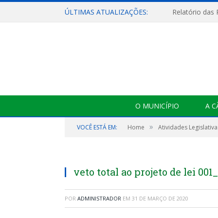
ÚLTIMAS ATUALIZAÇÕES:
Relatório das
O MUNICÍPIO
A 
»
VOCÊ ESTÁ EM:
Home
Atividades Legislativa
veto total ao projeto de lei 00
POR
ADMINISTRADOR
EM
31 DE MARÇO DE 2020