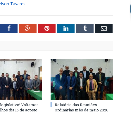
ielson Tavares
tter
Facebook
Google+
Pinterest
LinkedIn
Tumblr
Email
legislativo! Voltamos
Relatório das Reuniões
lhos dia 15 de agosto
Ordinárias mês de maio 2026