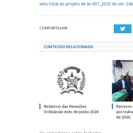
veto total ao projeto de lei 001_2020 do ver. Ed
COMPARTILHAR:
Twi
CONTEÚDO RELACIONADO
Relatório das Reuniões
Recesso 
Ordinárias mês de junho 2026
aos traba
de 2026