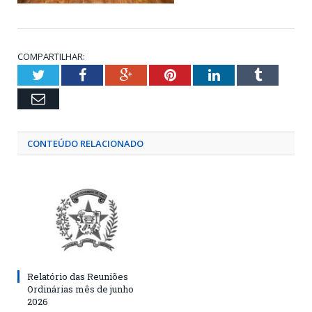
COMPARTILHAR:
Twitter
Facebook
Google+
Pinterest
LinkedIn
Tumblr
Email
CONTEÚDO RELACIONADO
Relatório das Reuniões
Ordinárias mês de junho
2026