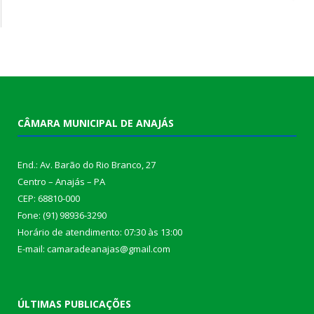
CÂMARA MUNICIPAL DE ANAJÁS
End.: Av. Barão do Rio Branco, 27
Centro – Anajás – PA
CEP: 68810-000
Fone: (91) 98936-3290
Horário de atendimento: 07:30 às 13:00
E-mail: camaradeanajas@gmail.com
ÚLTIMAS PUBLICAÇÕES