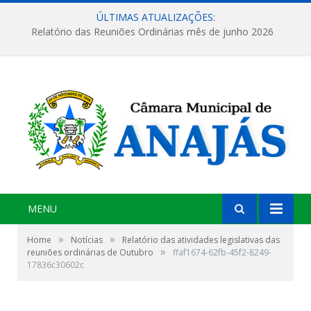
ÚLTIMAS ATUALIZAÇÕES:
Relatório das Reuniões Ordinárias mês de junho 2026
MENU
»
»
Home
Notícias
Relatório das atividades legislativas das
»
reuniões ordinárias de Outubro
ffaf1674-62fb-45f2-8249-
17836c30602c