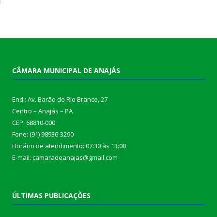
CÂMARA MUNICIPAL DE ANAJÁS
End.: Av. Barão do Rio Branco, 27
Centro – Anajás – PA
CEP: 68810-000
Fone: (91) 98936-3290
Horário de atendimento: 07:30 às 13:00
E-mail: camaradeanajas@gmail.com
ÚLTIMAS PUBLICAÇÕES