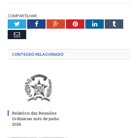
COMPARTILHAR:
Twitter
Facebook
Google+
Pinterest
LinkedIn
Tumblr
Email
CONTEÚDO RELACIONADO
Relatório das Reuniões
Ordinárias mês de junho
2026