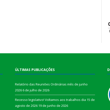
ÚLTIMAS PUBLICAÇÕES
D
Relatório das Reuniões Ordinárias mês de junho
2026
6 de julho de 2026
Recesso legislativo! Voltamos aos trabalhos dia 15 de
agosto de 2026
19 de junho de 2026