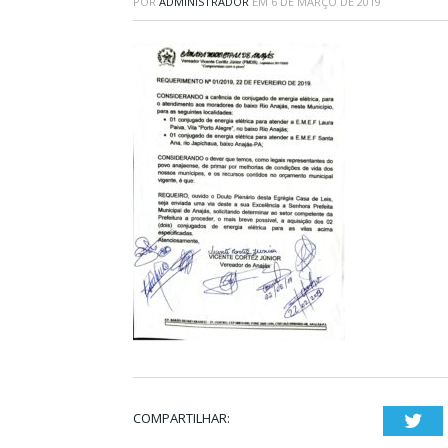
POR
ADMINISTRADOR
EM
6 DE MARÇO DE 2019
COMPARTILHAR:
Twi