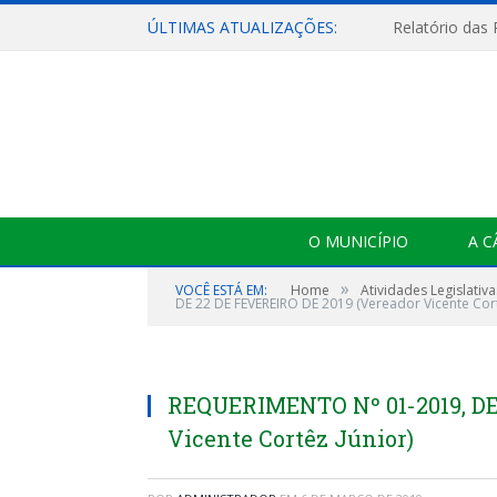
ÚLTIMAS ATUALIZAÇÕES:
Relatório das
O MUNICÍPIO
A 
»
VOCÊ ESTÁ EM:
Home
Atividades Legislativa
DE 22 DE FEVEREIRO DE 2019 (Vereador Vicente Cort
REQUERIMENTO Nº 01-2019, DE
Vicente Cortêz Júnior)