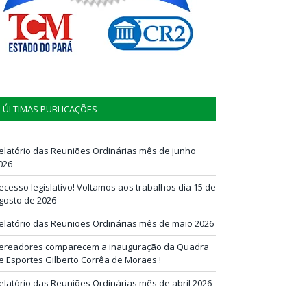
ÚLTIMAS PUBLICAÇÕES
elatório das Reuniões Ordinárias mês de junho
026
ecesso legislativo! Voltamos aos trabalhos dia 15 de
gosto de 2026
elatório das Reuniões Ordinárias mês de maio 2026
ereadores comparecem a inauguração da Quadra
e Esportes Gilberto Corrêa de Moraes !
elatório das Reuniões Ordinárias mês de abril 2026