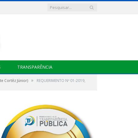
S
TRANSPARÊNCIA
»
e Cortêz Júnior)
REQUERIMENTO Nº 01-2019,