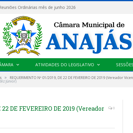
 Reuniões Ordinárias mês de junho 2026
CÂMARA
ATIVIDADES DO LEGISLATIVO
SESSÕE
»
s
REQUERIMENTO Nº 01/2019, DE 22 DE FEVEREIRO DE 2019 (Vereador Vicent
êz Júnior)
 22 DE FEVEREIRO DE 2019 (Vereador
0