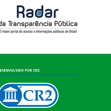
ESENVOLVIDO POR CR2