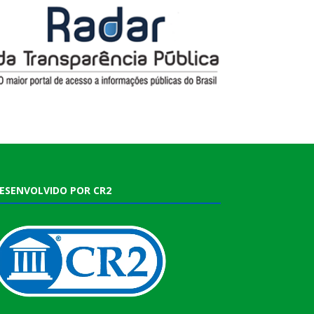
ESENVOLVIDO POR CR2