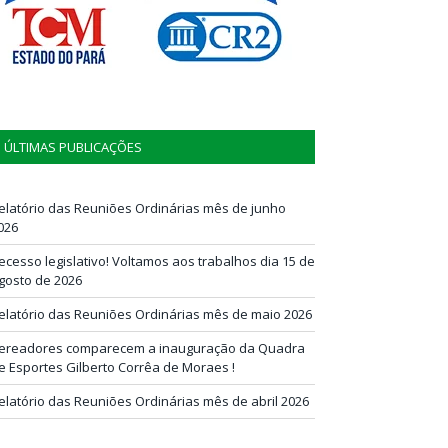
ÚLTIMAS PUBLICAÇÕES
elatório das Reuniões Ordinárias mês de junho
026
ecesso legislativo! Voltamos aos trabalhos dia 15 de
gosto de 2026
elatório das Reuniões Ordinárias mês de maio 2026
ereadores comparecem a inauguração da Quadra
e Esportes Gilberto Corrêa de Moraes !
elatório das Reuniões Ordinárias mês de abril 2026