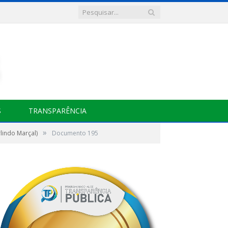
S
TRANSPARÊNCIA
»
indo Marçal)
Documento 195