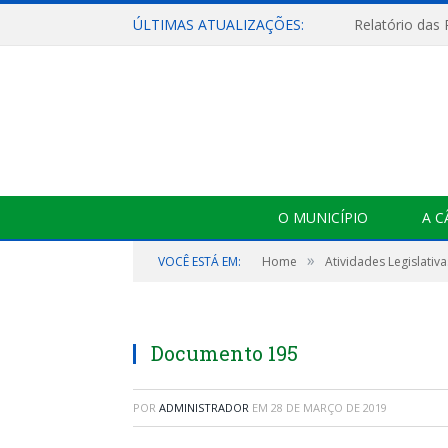
ÚLTIMAS ATUALIZAÇÕES:
Relatório das
O MUNICÍPIO
A 
»
VOCÊ ESTÁ EM:
Home
Atividades Legislativa
Documento 195
POR
ADMINISTRADOR
EM
28 DE MARÇO DE 2019