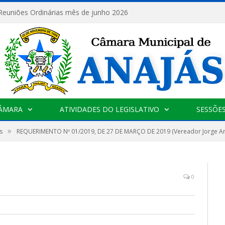
 Reuniões Ordinárias mês de junho 2026
CÂMARA
ATIVIDADES DO LEGISLATIVO
SESSÕE
»
s
REQUERIMENTO Nº 01/2019, DE 27 DE MARÇO DE 2019 (Vereador Jorge Arl
0