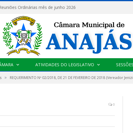
 Reuniões Ordinárias mês de junho 2026
CÂMARA
ATIVIDADES DO LEGISLATIVO
SESSÕE
»
s
REQUERIMENTO Nº 02/2018, DE 21 DE FEVEREIRO DE 2018 (Vereador Jeniziel
0