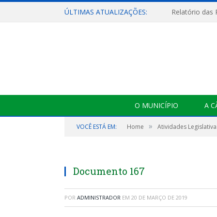
ÚLTIMAS ATUALIZAÇÕES:
Relatório das
O MUNICÍPIO
A 
»
VOCÊ ESTÁ EM:
Home
Atividades Legislativa
Documento 167
POR
ADMINISTRADOR
EM
20 DE MARÇO DE 2019