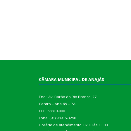
CÂMARA MUNICIPAL DE ANAJÁS
End.: Av. Barão do Rio Branco, 27
Centro – Anajás – PA
CEP: 68810-000
Fone: (91) 98936-3290
Horário de atendimento: 07:30 às 13:00