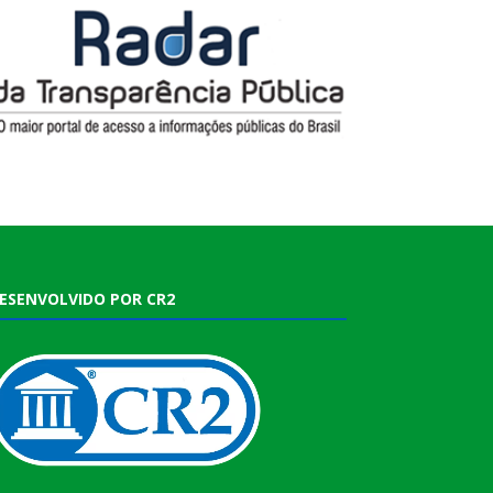
ESENVOLVIDO POR CR2