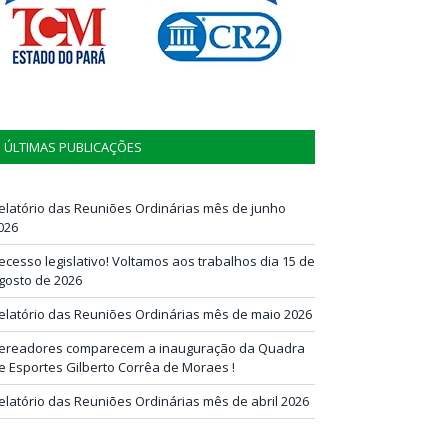
ÚLTIMAS PUBLICAÇÕES
elatório das Reuniões Ordinárias mês de junho
026
ecesso legislativo! Voltamos aos trabalhos dia 15 de
gosto de 2026
elatório das Reuniões Ordinárias mês de maio 2026
ereadores comparecem a inauguração da Quadra
e Esportes Gilberto Corrêa de Moraes !
elatório das Reuniões Ordinárias mês de abril 2026