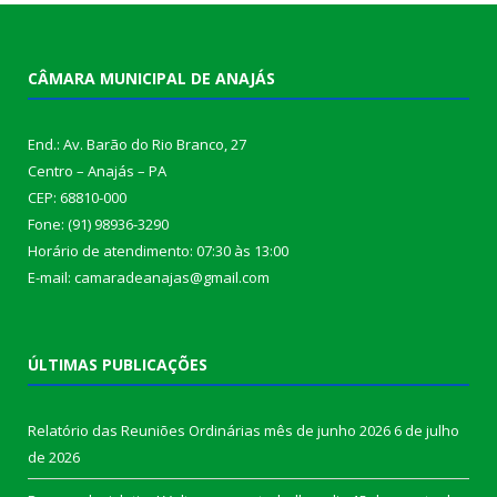
CÂMARA MUNICIPAL DE ANAJÁS
End.: Av. Barão do Rio Branco, 27
Centro – Anajás – PA
CEP: 68810-000
Fone: (91) 98936-3290
Horário de atendimento: 07:30 às 13:00
E-mail: camaradeanajas@gmail.com
ÚLTIMAS PUBLICAÇÕES
Relatório das Reuniões Ordinárias mês de junho 2026
6 de julho
de 2026