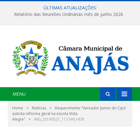
ÚLTIMAS ATUALIZAÇÕES:
Relatório das Reuniões Ordinárias mês de junho 2026
MENU
»
»
Home
Notícias
Requerimento “Vereador Junior do Cipó
solicita reforma geral na escola Vista
»
Alegre"
IMG_20190521_111349_HDR