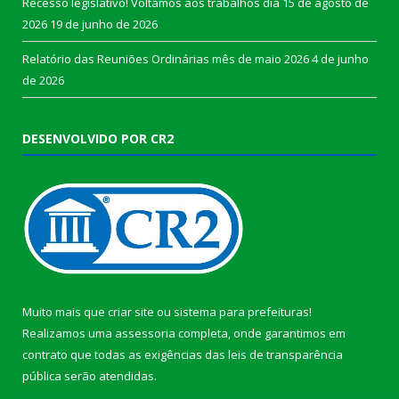
Recesso legislativo! Voltamos aos trabalhos dia 15 de agosto de
2026
19 de junho de 2026
Relatório das Reuniões Ordinárias mês de maio 2026
4 de junho
de 2026
DESENVOLVIDO POR CR2
Muito mais que
criar site
ou
sistema para prefeituras
!
Realizamos uma
assessoria
completa, onde garantimos em
contrato que todas as exigências das
leis de transparência
pública
serão atendidas.