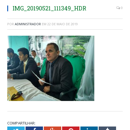
IMG_20190521_111349_HDR
0
POR
ADMINISTRADOR
EM
22 DE MAIO DE 2019
COMPARTILHAR: