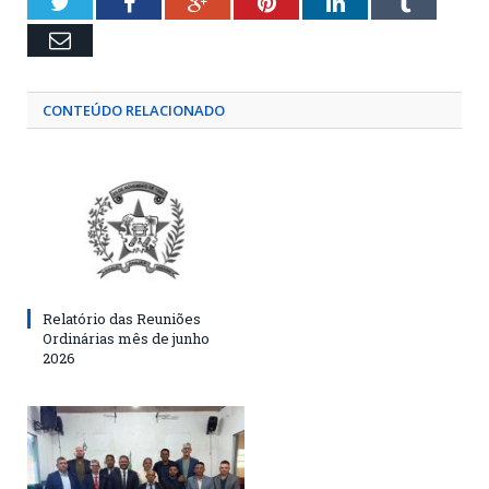
Twitter
Facebook
Google+
Pinterest
LinkedIn
Tumblr
Email
CONTEÚDO RELACIONADO
Relatório das Reuniões
Ordinárias mês de junho
2026