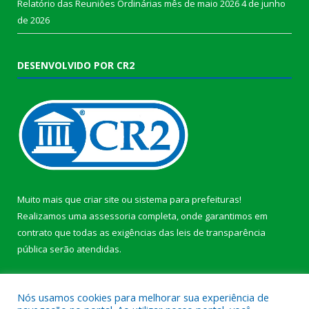
Relatório das Reuniões Ordinárias mês de maio 2026
4 de junho
de 2026
DESENVOLVIDO POR CR2
Muito mais que
criar site
ou
sistema para prefeituras
!
Realizamos uma
assessoria
completa, onde garantimos em
contrato que todas as exigências das
leis de transparência
pública
serão atendidas.
Conheça o
PNTP
e o
Radar da Transparência Pública
b
Nós usamos cookies para melhorar sua experiência de