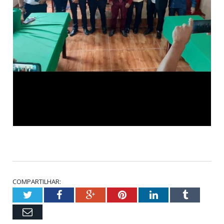
COMPARTILHAR:
Twitter
Facebook
Google+
Pinterest
LinkedIn
Tumblr
Email