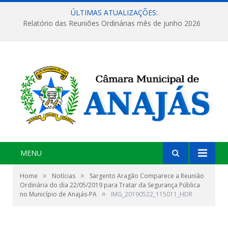
ÚLTIMAS ATUALIZAÇÕES:
Relatório das Reuniões Ordinárias mês de junho 2026
MENU
»
»
Home
Notícias
Sargento Aragão Comparece a Reunião
Ordinária do dia 22/05/2019 para Tratar da Segurança Pública
»
no Município de Anajás-PA
IMG_20190522_115011_HDR