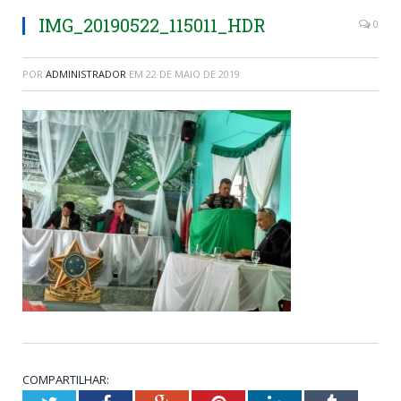
IMG_20190522_115011_HDR
0
POR
ADMINISTRADOR
EM
22 DE MAIO DE 2019
COMPARTILHAR: