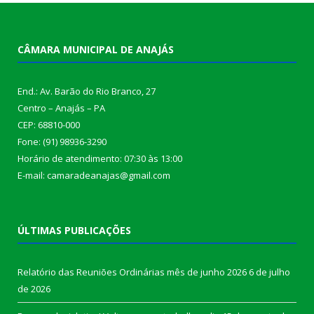
CÂMARA MUNICIPAL DE ANAJÁS
End.: Av. Barão do Rio Branco, 27
Centro – Anajás – PA
CEP: 68810-000
Fone: (91) 98936-3290
Horário de atendimento: 07:30 às 13:00
E-mail: camaradeanajas@gmail.com
ÚLTIMAS PUBLICAÇÕES
Relatório das Reuniões Ordinárias mês de junho 2026
6 de julho
de 2026