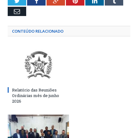
Twitter
Facebook
Google+
Pinterest
LinkedIn
Tumblr
Email
CONTEÚDO RELACIONADO
Relatório das Reuniões
Ordinárias mês de junho
2026