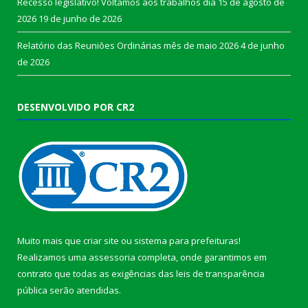
Recesso legislativo! Voltamos aos trabalhos dia 15 de agosto de
2026
19 de junho de 2026
Relatório das Reuniões Ordinárias mês de maio 2026
4 de junho
de 2026
DESENVOLVIDO POR CR2
Muito mais que
criar site
ou
sistema para prefeituras
!
Realizamos uma
assessoria
completa, onde garantimos em
contrato que todas as exigências das
leis de transparência
pública
serão atendidas.