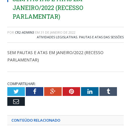
JANEIRO/2022 (RECESSO
PARLAMENTAR)
POR
CR2-ADMIN3
EM
31 DE JANEIRO DE 2022
ATIVIDADES LEGISLATIVAS
,
PAUTAS E ATAS DAS SESSÕES
SEM PAUTAS E ATAS EM JANEIRO/2022 (RECESSO
PARLAMENTAR)
COMPARTILHAR:
Twitter
Facebook
Google+
Pinterest
LinkedIn
Tumblr
Email
CONTEÚDO RELACIONADO