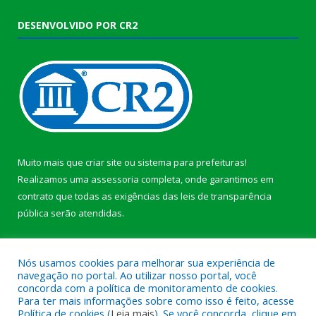
DESENVOLVIDO POR CR2
Muito mais que
criar site
ou
sistema para prefeituras
!
Realizamos uma
assessoria
completa, onde garantimos em
contrato que todas as exigências das
leis de transparência
pública
serão atendidas.
Conheça o
PNTP
e o
Radar da Transparência Pública
b
Nós usamos cookies para melhorar sua experiência de
navegação no portal. Ao utilizar nosso portal, você
concorda com a política de monitoramento de cookies.
Para ter mais informações sobre como isso é feito, acesse
Política de cookies (
Leia mais
). Se você concorda, clique em