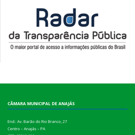
CÂMARA MUNICIPAL DE ANAJÁS
End.: Av. Barão do Rio Branco, 27
Centro – Anajás – PA