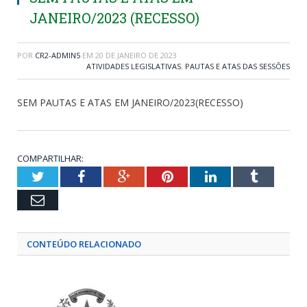
JANEIRO/2023 (RECESSO)
POR
CR2-ADMIN5
EM
20 DE JANEIRO DE 2023
ATIVIDADES LEGISLATIVAS
,
PAUTAS E ATAS DAS SESSÕES
SEM PAUTAS E ATAS EM JANEIRO/2023(RECESSO)
COMPARTILHAR:
Twitter
Facebook
Google+
Pinterest
LinkedIn
Tumblr
Email
CONTEÚDO RELACIONADO