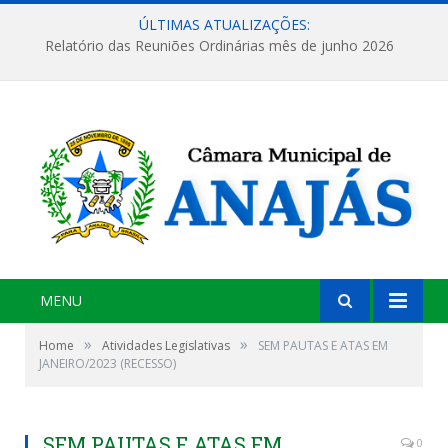
ÚLTIMAS ATUALIZAÇÕES:
Relatório das Reuniões Ordinárias mês de junho 2026
MENU
»
»
Home
Atividades Legislativas
SEM PAUTAS E ATAS EM
JANEIRO/2023 (RECESSO)
SEM PAUTAS E ATAS EM
0