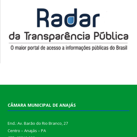
CÂMARA MUNICIPAL DE ANAJÁS
End.: Av. Barão do Rio Branco, 27
Centro – Anajás – PA