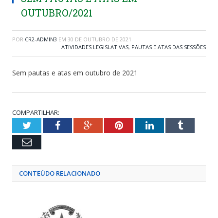
OUTUBRO/2021
POR
CR2-ADMIN3
EM
30 DE OUTUBRO DE 2021
ATIVIDADES LEGISLATIVAS
,
PAUTAS E ATAS DAS SESSÕES
Sem pautas e atas em outubro de 2021
COMPARTILHAR:
Twitter
Facebook
Google+
Pinterest
LinkedIn
Tumblr
Email
CONTEÚDO RELACIONADO