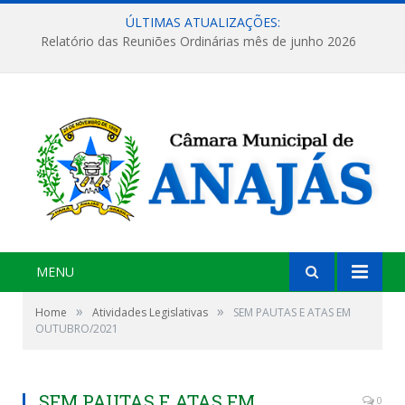
ÚLTIMAS ATUALIZAÇÕES:
Relatório das Reuniões Ordinárias mês de junho 2026
MENU
»
»
Home
Atividades Legislativas
SEM PAUTAS E ATAS EM
OUTUBRO/2021
SEM PAUTAS E ATAS EM
0