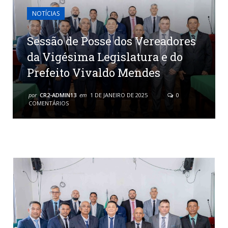
NOTÍCIAS
Sessão de Posse dos Vereadores
da Vigésima Legislatura e do
Prefeito Vivaldo Mendes
por
CR2-ADMIN13
em
1 DE JANEIRO DE 2025
0
COMENTÁRIOS