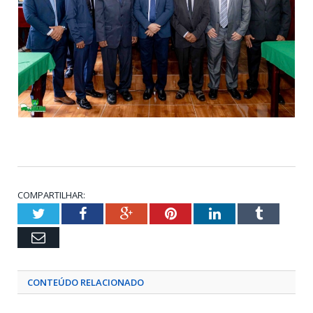
COMPARTILHAR:
Twitter
Facebook
Google+
Pinterest
LinkedIn
Tumblr
Email
CONTEÚDO RELACIONADO