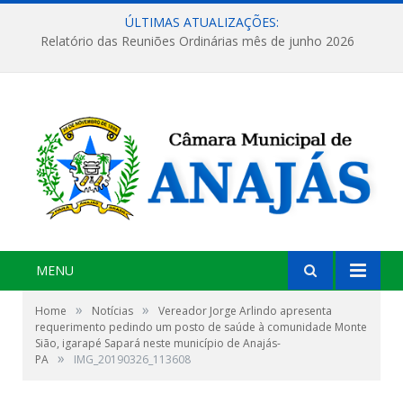
ÚLTIMAS ATUALIZAÇÕES:
Relatório das Reuniões Ordinárias mês de junho 2026
MENU
»
»
Home
Notícias
Vereador Jorge Arlindo apresenta
requerimento pedindo um posto de saúde à comunidade Monte
Sião, igarapé Sapará neste município de Anajás-
»
PA
IMG_20190326_113608