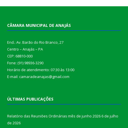
CÂMARA MUNICIPAL DE ANAJÁS
End.: Av. Barão do Rio Branco, 27
Centro – Anajás – PA
CEP: 68810-000
Fone: (91) 98936-3290
Horário de atendimento: 07:30 às 13:00
E-mail: camaradeanajas@gmail.com
ÚLTIMAS PUBLICAÇÕES
Relatório das Reuniões Ordinárias mês de junho 2026
6 de julho
de 2026