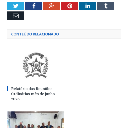
Twitter
Facebook
Google+
Pinterest
LinkedIn
Tumblr
Email
CONTEÚDO RELACIONADO
Relatório das Reuniões
Ordinárias mês de junho
2026