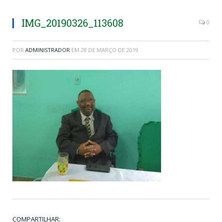
IMG_20190326_113608
0
POR
ADMINISTRADOR
EM
28 DE MARÇO DE 2019
COMPARTILHAR: