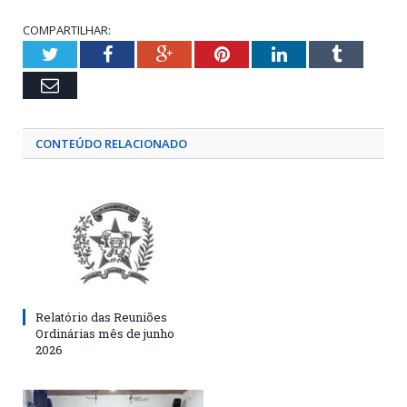
COMPARTILHAR:
Twitter
Facebook
Google+
Pinterest
LinkedIn
Tumblr
Email
CONTEÚDO RELACIONADO
Relatório das Reuniões
Ordinárias mês de junho
2026