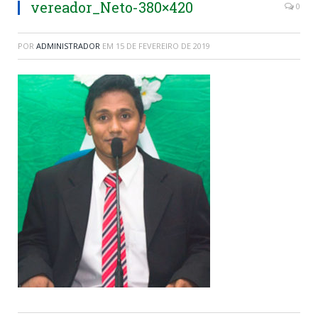
vereador_Neto-380×420
0
POR
ADMINISTRADOR
EM
15 DE FEVEREIRO DE 2019