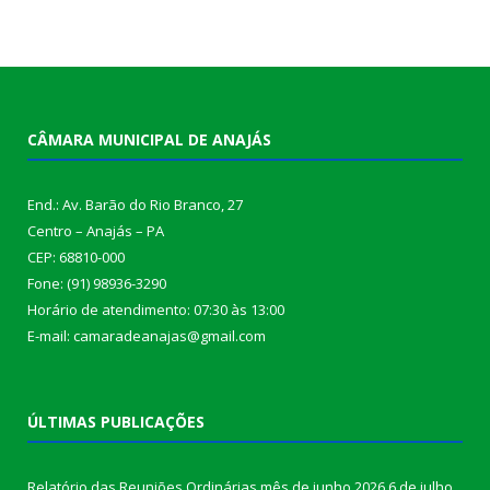
CÂMARA MUNICIPAL DE ANAJÁS
End.: Av. Barão do Rio Branco, 27
Centro – Anajás – PA
CEP: 68810-000
Fone: (91) 98936-3290
Horário de atendimento: 07:30 às 13:00
E-mail: camaradeanajas@gmail.com
ÚLTIMAS PUBLICAÇÕES
Relatório das Reuniões Ordinárias mês de junho 2026
6 de julho