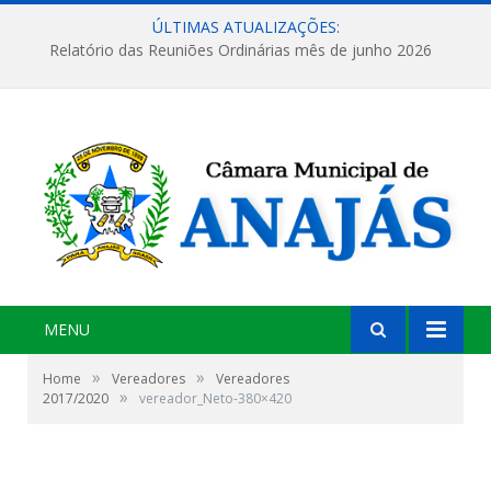
ÚLTIMAS ATUALIZAÇÕES:
Relatório das Reuniões Ordinárias mês de junho 2026
MENU
»
»
Home
Vereadores
Vereadores
»
2017/2020
vereador_Neto-380×420