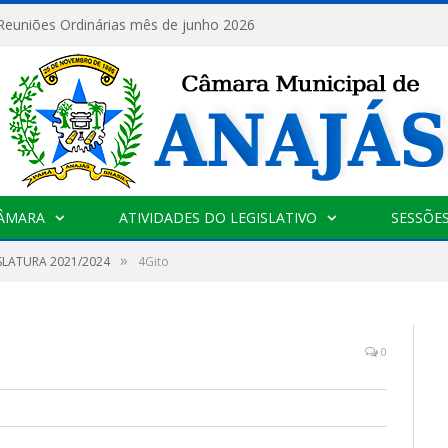
 Reuniões Ordinárias mês de junho 2026
CÂMARA
ATIVIDADES DO LEGISLATIVO
SESSÕE
»
SLATURA 2021/2024
4Gito
0