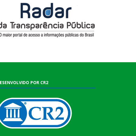
ESENVOLVIDO POR CR2