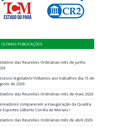
ÚLTIMAS PUBLICAÇÕES
elatório das Reuniões Ordinárias mês de junho
026
ecesso legislativo! Voltamos aos trabalhos dia 15 de
gosto de 2026
elatório das Reuniões Ordinárias mês de maio 2026
ereadores comparecem a inauguração da Quadra
e Esportes Gilberto Corrêa de Moraes !
elatório das Reuniões Ordinárias mês de abril 2026