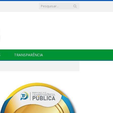
S
TRANSPARÊNCIA