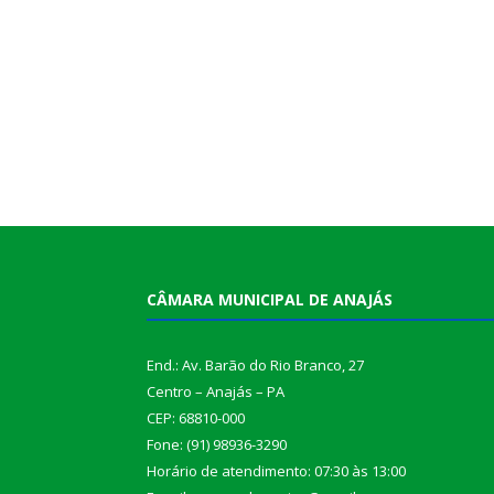
CÂMARA MUNICIPAL DE ANAJÁS
End.: Av. Barão do Rio Branco, 27
Centro – Anajás – PA
CEP: 68810-000
Fone: (91) 98936-3290
Horário de atendimento: 07:30 às 13:00