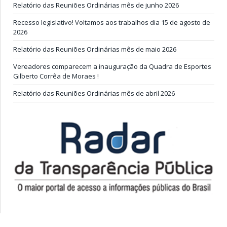
Relatório das Reuniões Ordinárias mês de junho 2026
Recesso legislativo! Voltamos aos trabalhos dia 15 de agosto de
2026
Relatório das Reuniões Ordinárias mês de maio 2026
Vereadores comparecem a inauguração da Quadra de Esportes
Gilberto Corrêa de Moraes !
Relatório das Reuniões Ordinárias mês de abril 2026