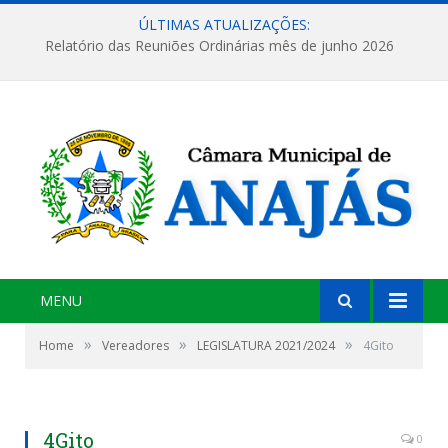
ÚLTIMAS ATUALIZAÇÕES:
Relatório das Reuniões Ordinárias mês de junho 2026
MENU
»
»
»
Home
Vereadores
LEGISLATURA 2021/2024
4Gito
4Gito
0