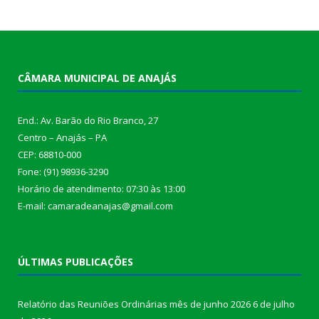
CÂMARA MUNICIPAL DE ANAJÁS
End.: Av. Barão do Rio Branco, 27
Centro – Anajás – PA
CEP: 68810-000
Fone: (91) 98936-3290
Horário de atendimento: 07:30 às 13:00
E-mail: camaradeanajas@gmail.com
ÚLTIMAS PUBLICAÇÕES
Relatório das Reuniões Ordinárias mês de junho 2026
6 de julho