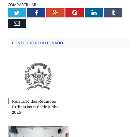
COMPARTILHAR:
Twitter
Facebook
Google+
Pinterest
LinkedIn
Tumblr
Email
CONTEÚDO RELACIONADO
Relatório das Reuniões
Ordinárias mês de junho
2026