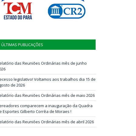
ÚLTIMAS PUBLICAÇÕES
elatório das Reuniões Ordinárias mês de junho
026
ecesso legislativo! Voltamos aos trabalhos dia 15 de
gosto de 2026
elatório das Reuniões Ordinárias mês de maio 2026
ereadores comparecem a inauguração da Quadra
e Esportes Gilberto Corrêa de Moraes !
elatório das Reuniões Ordinárias mês de abril 2026