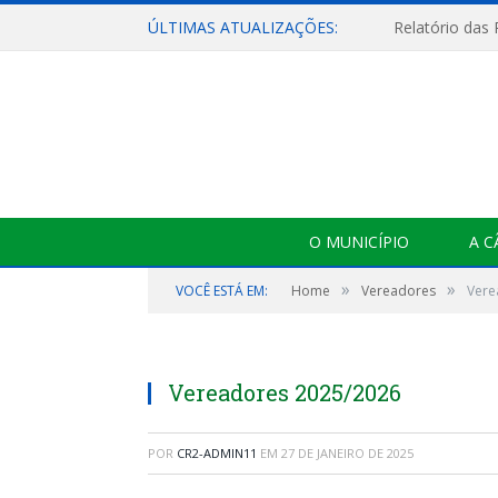
ÚLTIMAS ATUALIZAÇÕES:
Relatório das
O MUNICÍPIO
A 
»
»
VOCÊ ESTÁ EM:
Home
Vereadores
Vere
Vereadores 2025/2026
POR
CR2-ADMIN11
EM
27 DE JANEIRO DE 2025