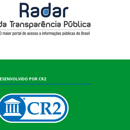
ESENVOLVIDO POR CR2