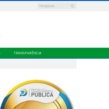
S
TRANSPARÊNCIA