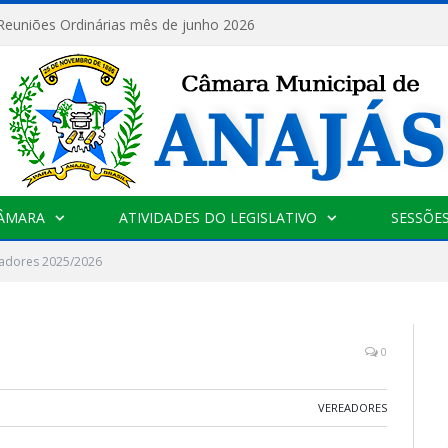
 Reuniões Ordinárias mês de junho 2026
CÂMARA
ATIVIDADES DO LEGISLATIVO
SESSÕE
adores 2025/2026
0
VEREADORES