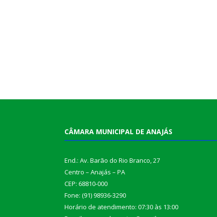
CÂMARA MUNICIPAL DE ANAJÁS
End.: Av. Barão do Rio Branco, 27
Centro – Anajás – PA
CEP: 68810-000
Fone: (91) 98936-3290
Horário de atendimento: 07:30 às 13:00