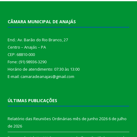
CÂMARA MUNICIPAL DE ANAJÁS
End.: Av. Barão do Rio Branco, 27
Centro – Anajás – PA
CEP: 68810-000
Fone: (91) 98936-3290
Horário de atendimento: 07:30 às 13:00
E-mail: camaradeanajas@gmail.com
ÚLTIMAS PUBLICAÇÕES
Relatório das Reuniões Ordinárias mês de junho 2026
6 de julho
de 2026