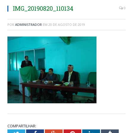
IMG_20190820_110134
0
POR
ADMINISTRADOR
EM
20 DE AGOSTO DE 2019
COMPARTILHAR: