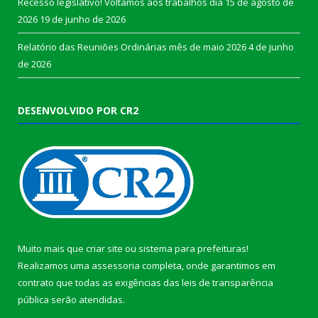
Recesso legislativo! Voltamos aos trabalhos dia 15 de agosto de
2026
19 de junho de 2026
Relatório das Reuniões Ordinárias mês de maio 2026
4 de junho
de 2026
DESENVOLVIDO POR CR2
Muito mais que
criar site
ou
sistema para prefeituras
!
Realizamos uma
assessoria
completa, onde garantimos em
contrato que todas as exigências das
leis de transparência
pública
serão atendidas.