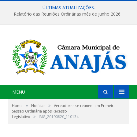
ÚLTIMAS ATUALIZAÇÕES:
Relatório das Reuniões Ordinárias mês de junho 2026
MENU
»
»
Home
Notícias
Vereadores se reúnem em Primeira
Sessão Ordinária após Recesso
»
Legislativo
IMG_20190820_110134