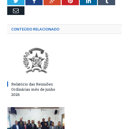
Twitter
Facebook
Google+
Pinterest
LinkedIn
Tumblr
Email
CONTEÚDO RELACIONADO
Relatório das Reuniões
Ordinárias mês de junho
2026