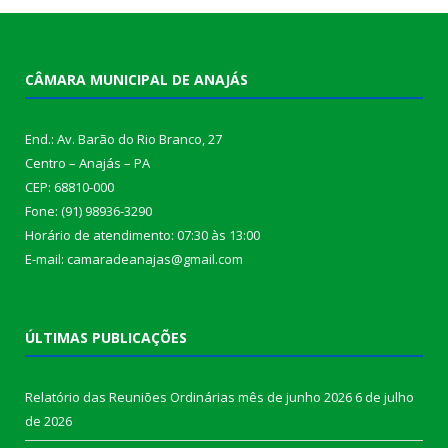
CÂMARA MUNICIPAL DE ANAJÁS
End.: Av. Barão do Rio Branco, 27
Centro – Anajás – PA
CEP: 68810-000
Fone: (91) 98936-3290
Horário de atendimento: 07:30 às 13:00
E-mail: camaradeanajas@gmail.com
ÚLTIMAS PUBLICAÇÕES
Relatório das Reuniões Ordinárias mês de junho 2026
6 de julho
de 2026