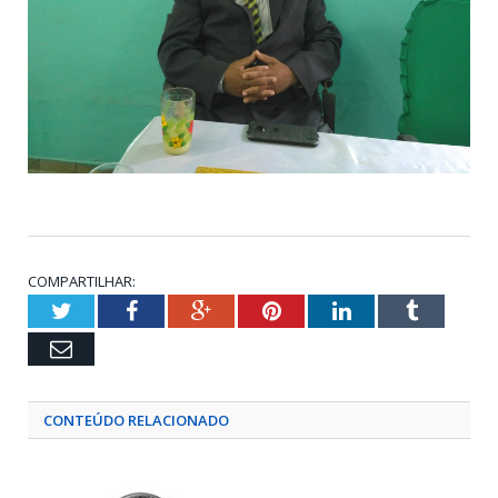
COMPARTILHAR:
Twitter
Facebook
Google+
Pinterest
LinkedIn
Tumblr
Email
CONTEÚDO RELACIONADO