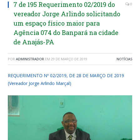
7 de 195 Requerimento 02/2019 do
0
vereador Jorge Arlindo solicitando
um espaço físico maior para
Agência 074 do Banpará na cidade
de Anajás-PA
POR
ADMINISTRADOR
EM
29 DE MARÇO DE 2019
NOTÍCIAS
REQUERIMENTO Nº 02/2019, DE 28 DE MARÇO DE 2019
(Vereador Jorge Arlindo Marçal)