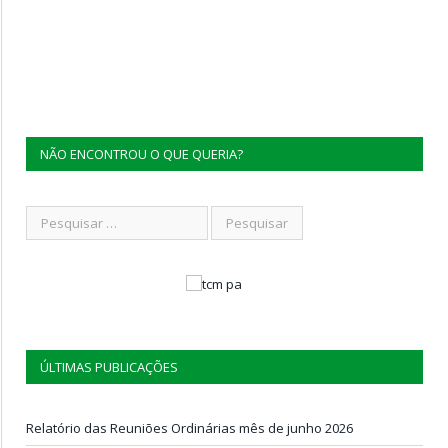
NÃO ENCONTROU O QUE QUERIA?
ÚLTIMAS PUBLICAÇÕES
Relatório das Reuniões Ordinárias mês de junho 2026