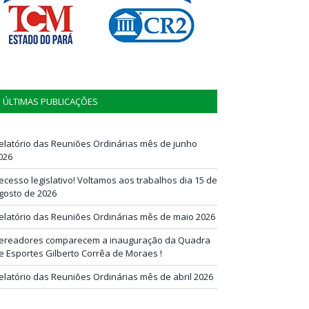
ÚLTIMAS PUBLICAÇÕES
elatório das Reuniões Ordinárias mês de junho
026
ecesso legislativo! Voltamos aos trabalhos dia 15 de
gosto de 2026
elatório das Reuniões Ordinárias mês de maio 2026
ereadores comparecem a inauguração da Quadra
e Esportes Gilberto Corrêa de Moraes !
elatório das Reuniões Ordinárias mês de abril 2026