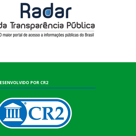
ESENVOLVIDO POR CR2