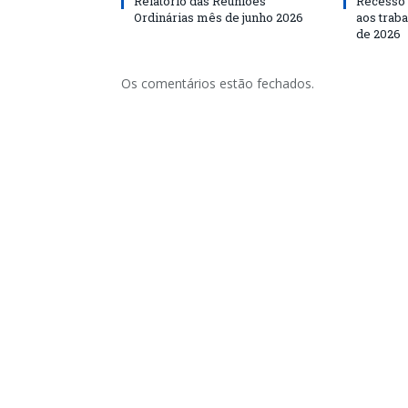
Relatório das Reuniões
Recesso 
Ordinárias mês de junho 2026
aos traba
de 2026
Os comentários estão fechados.