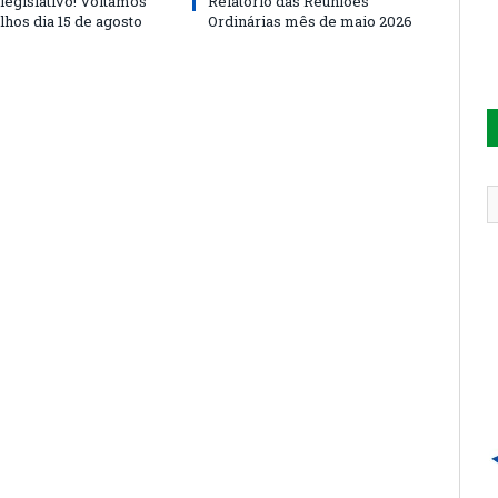
legislativo! Voltamos
Relatório das Reuniões
lhos dia 15 de agosto
Ordinárias mês de maio 2026