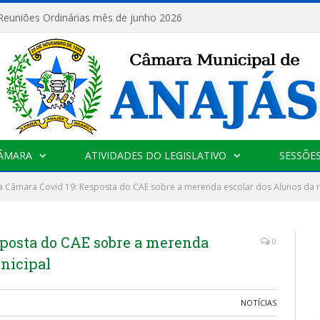
 Reuniões Ordinárias mês de junho 2026
CÂMARA
ATIVIDADES DO LEGISLATIVO
SESSÕE
a Câmara Covid 19: Resposta do CAE sobre a merenda escolar dos Alunos da 
sposta do CAE sobre a merenda
0
nicipal
NOTÍCIAS