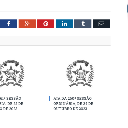
tter
Facebook
Google+
Pinterest
LinkedIn
Tumblr
Email
261ª SESSÃO
ATA DA 260ª SESSÃO
IA, DE 25 DE
ORDINÁRIA, DE 24 DE
 DE 2023
OUTUBRO DE 2023