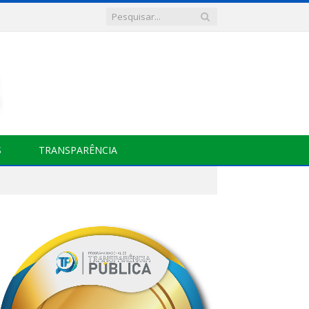
S
TRANSPARÊNCIA