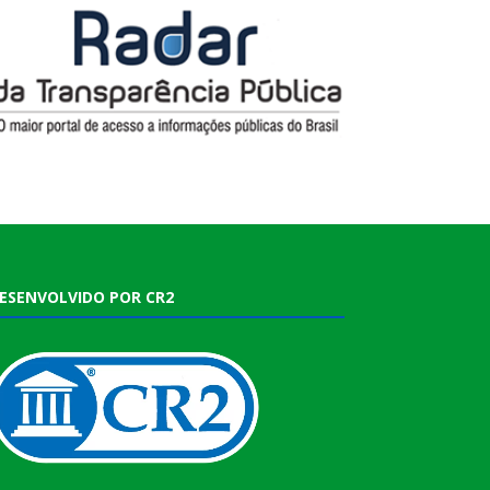
ESENVOLVIDO POR CR2