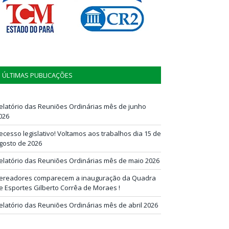
ÚLTIMAS PUBLICAÇÕES
elatório das Reuniões Ordinárias mês de junho
026
ecesso legislativo! Voltamos aos trabalhos dia 15 de
gosto de 2026
elatório das Reuniões Ordinárias mês de maio 2026
ereadores comparecem a inauguração da Quadra
e Esportes Gilberto Corrêa de Moraes !
elatório das Reuniões Ordinárias mês de abril 2026