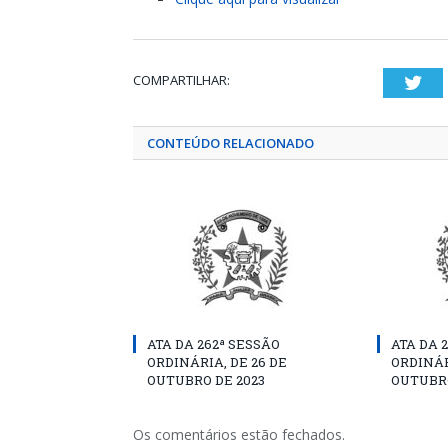
COMPARTILHAR:
Twi
CONTEÚDO RELACIONADO
ATA DA 262ª SESSÃO
ATA DA 
ORDINÁRIA, DE 26 DE
ORDINÁR
OUTUBRO DE 2023
OUTUBRO
Os comentários estão fechados.