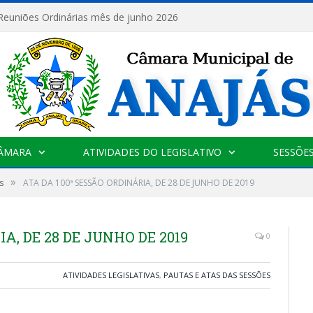
 Reuniões Ordinárias mês de junho 2026
CÂMARA
ATIVIDADES DO LEGISLATIVO
SESSÕE
»
s
ATA DA 100ª SESSÃO ORDINÁRIA, DE 28 DE JUNHO DE 2019
A, DE 28 DE JUNHO DE 2019
0
ATIVIDADES LEGISLATIVAS
,
PAUTAS E ATAS DAS SESSÕES