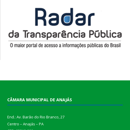
CÂMARA MUNICIPAL DE ANAJÁS
End.: Av. Barão do Rio Branco, 27
Centro – Anajás – PA