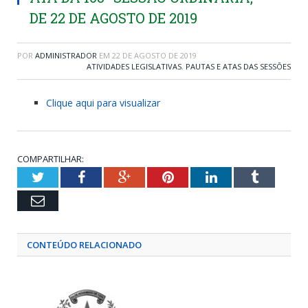
DE 22 DE AGOSTO DE 2019
POR
ADMINISTRADOR
EM
22 DE AGOSTO DE 2019
ATIVIDADES LEGISLATIVAS
,
PAUTAS E ATAS DAS SESSÕES
Clique aqui para visualizar
COMPARTILHAR:
Twitter
Facebook
Google+
Pinterest
LinkedIn
Tumblr
Email
CONTEÚDO RELACIONADO