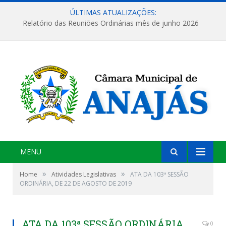
ÚLTIMAS ATUALIZAÇÕES:
Relatório das Reuniões Ordinárias mês de junho 2026
MENU
»
»
Home
Atividades Legislativas
ATA DA 103ª SESSÃO
ORDINÁRIA, DE 22 DE AGOSTO DE 2019
ATA DA 103ª SESSÃO ORDINÁRIA,
0