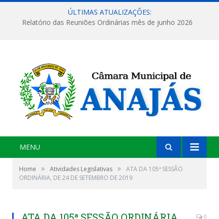
ÚLTIMAS ATUALIZAÇÕES:
Relatório das Reuniões Ordinárias mês de junho 2026
MENU
»
»
Home
Atividades Legislativas
ATA DA 105ª SESSÃO
ORDINÁRIA, DE 24 DE SETEMBRO DE 2019
ATA DA 105ª SESSÃO ORDINÁRIA,
0