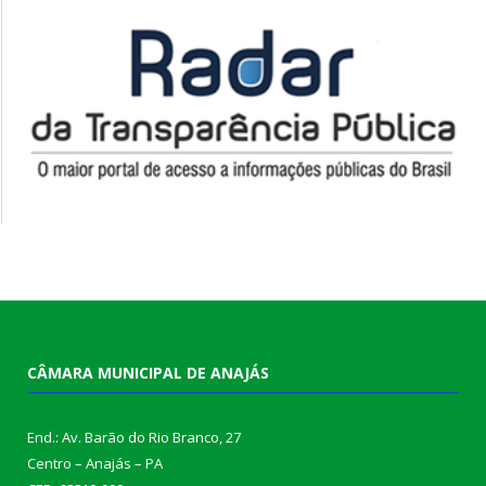
CÂMARA MUNICIPAL DE ANAJÁS
End.: Av. Barão do Rio Branco, 27
Centro – Anajás – PA