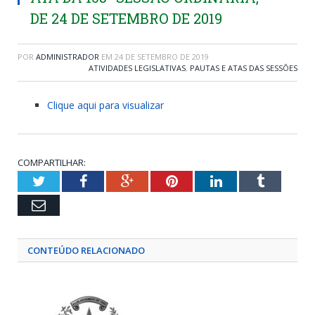
DE 24 DE SETEMBRO DE 2019
POR
ADMINISTRADOR
EM
24 DE SETEMBRO DE 2019
ATIVIDADES LEGISLATIVAS
,
PAUTAS E ATAS DAS SESSÕES
Clique aqui para visualizar
COMPARTILHAR:
Twitter
Facebook
Google+
Pinterest
LinkedIn
Tumblr
Email
CONTEÚDO RELACIONADO