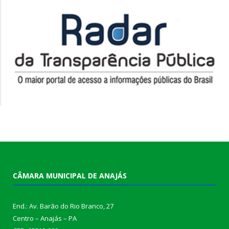
CÂMARA MUNICIPAL DE ANAJÁS
End.: Av. Barão do Rio Branco, 27
Centro – Anajás – PA