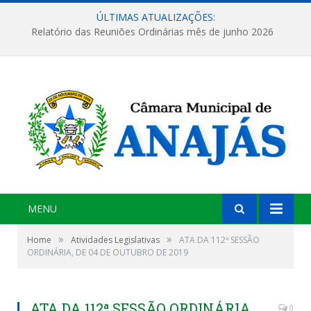
ÚLTIMAS ATUALIZAÇÕES:
Relatório das Reuniões Ordinárias mês de junho 2026
MENU
»
»
Home
Atividades Legislativas
ATA DA 112ª SESSÃO
ORDINÁRIA, DE 04 DE OUTUBRO DE 2019
ATA DA 112ª SESSÃO ORDINÁRIA,
0