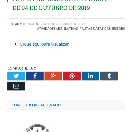
DE 04 DE OUTUBRO DE 2019
POR
ADMINISTRADOR
EM
4 DE OUTUBRO DE 2019
ATIVIDADES LEGISLATIVAS
,
PAUTAS E ATAS DAS SESSÕES
Clique aqui para visualizar
COMPARTILHAR:
Twitter
Facebook
Google+
Pinterest
LinkedIn
Tumblr
Email
CONTEÚDO RELACIONADO