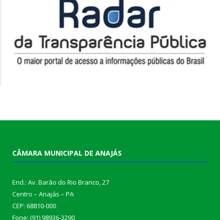
CÂMARA MUNICIPAL DE ANAJÁS
End.: Av. Barão do Rio Branco, 27
Centro – Anajás – PA
CEP: 68810-000
Fone: (91) 98936-3290