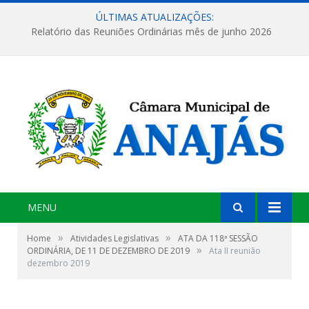
ÚLTIMAS ATUALIZAÇÕES:
Relatório das Reuniões Ordinárias mês de junho 2026
MENU
»
»
Home
Atividades Legislativas
ATA DA 118ª SESSÃO
»
ORDINÁRIA, DE 11 DE DEZEMBRO DE 2019
Ata II reunião
dezembro 2019