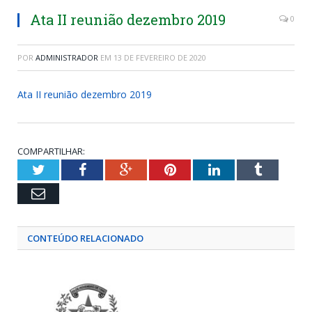
Ata II reunião dezembro 2019
0
POR
ADMINISTRADOR
EM
13 DE FEVEREIRO DE 2020
Ata II reunião dezembro 2019
COMPARTILHAR:
Twitter
Facebook
Google+
Pinterest
LinkedIn
Tumblr
Email
CONTEÚDO RELACIONADO