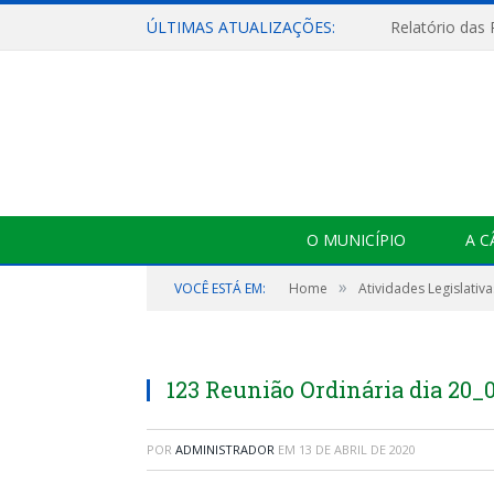
ÚLTIMAS ATUALIZAÇÕES:
Relatório das
O MUNICÍPIO
A 
»
VOCÊ ESTÁ EM:
Home
Atividades Legislativa
123 Reunião Ordinária dia 20_
POR
ADMINISTRADOR
EM
13 DE ABRIL DE 2020