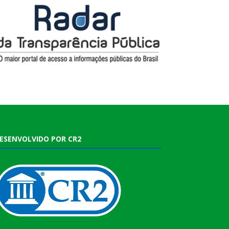
ESENVOLVIDO POR CR2