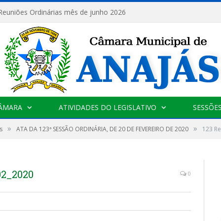
 Reuniões Ordinárias mês de junho 2026
CÂMARA
ATIVIDADES DO LEGISLATIVO
SESSÕE
»
»
s
ATA DA 123ª SESSÃO ORDINÁRIA, DE 20 DE FEVEREIRO DE 2020
123 Re
02_2020
0