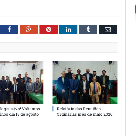
tter
Facebook
Google+
Pinterest
LinkedIn
Tumblr
Email
legislativo! Voltamos
Relatório das Reuniões
lhos dia 15 de agosto
Ordinárias mês de maio 2026