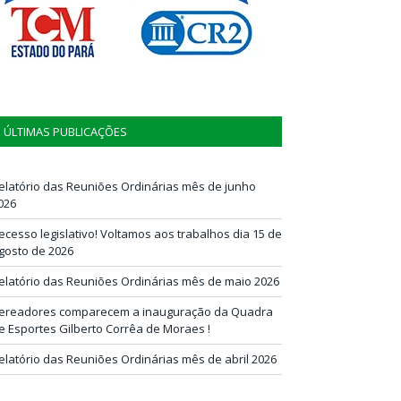
ÚLTIMAS PUBLICAÇÕES
elatório das Reuniões Ordinárias mês de junho
026
ecesso legislativo! Voltamos aos trabalhos dia 15 de
gosto de 2026
elatório das Reuniões Ordinárias mês de maio 2026
ereadores comparecem a inauguração da Quadra
e Esportes Gilberto Corrêa de Moraes !
elatório das Reuniões Ordinárias mês de abril 2026