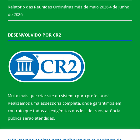
Relatório das Reuniões Ordinárias mês de maio 2026
4 de junho
de 2026
DESENVOLVIDO POR CR2
Muito mais que
criar site
ou
sistema para prefeituras
!
Realizamos uma
assessoria
completa, onde garantimos em
contrato que todas as exigências das
leis de transparência
pública
serão atendidas.
Conheça o
PNTP
e o
Radar da Transparência Pública
b