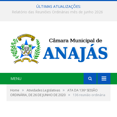
ÚLTIMAS ATUALIZAÇÕES:
Recesso legislativo! Voltamos aos trabalhos dia 15 de agosto de 2026
MENU
»
»
Home
Atividades Legislativas
ATA DA 136ª SESSÃO
»
ORDINÁRIA, DE 26 DE JUNHO DE 2020
136 reunião ordinária