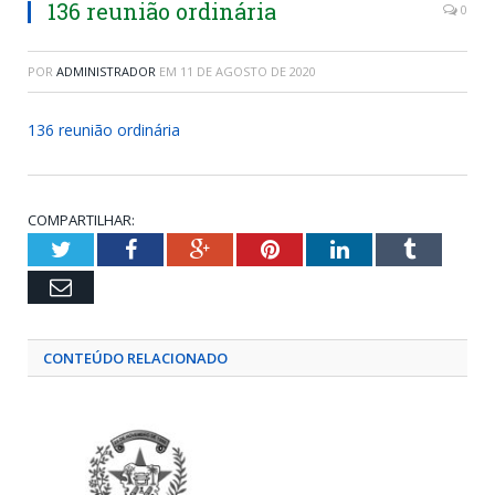
136 reunião ordinária
0
POR
ADMINISTRADOR
EM
11 DE AGOSTO DE 2020
136 reunião ordinária
COMPARTILHAR:
Twitter
Facebook
Google+
Pinterest
LinkedIn
Tumblr
Email
CONTEÚDO RELACIONADO