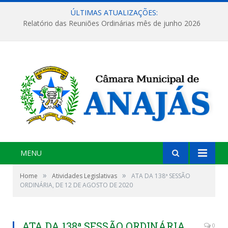
ÚLTIMAS ATUALIZAÇÕES:
Relatório das Reuniões Ordinárias mês de junho 2026
MENU
»
»
Home
Atividades Legislativas
ATA DA 138ª SESSÃO
ORDINÁRIA, DE 12 DE AGOSTO DE 2020
ATA DA 138ª SESSÃO ORDINÁRIA,
0