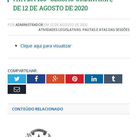
DE 12 DE AGOSTO DE 2020
POR
ADMINISTRADOR
EM
12 DE AGOSTO DE 2020
ATIVIDADES LEGISLATIVAS
,
PAUTAS E ATAS DAS SESSÕES
Clique aqui para visualizar
COMPARTILHAR:
Twitter
Facebook
Google+
Pinterest
LinkedIn
Tumblr
Email
CONTEÚDO RELACIONADO