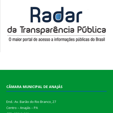
CÂMARA MUNICIPAL DE ANAJÁS
End.: Av. Barão do Rio Branco, 27
Centro – Anajás – PA