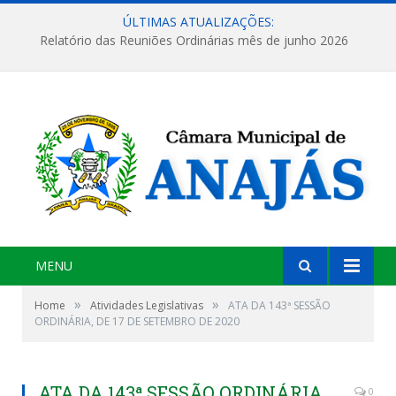
ÚLTIMAS ATUALIZAÇÕES:
Relatório das Reuniões Ordinárias mês de junho 2026
MENU
»
»
Home
Atividades Legislativas
ATA DA 143ª SESSÃO
ORDINÁRIA, DE 17 DE SETEMBRO DE 2020
ATA DA 143ª SESSÃO ORDINÁRIA,
0