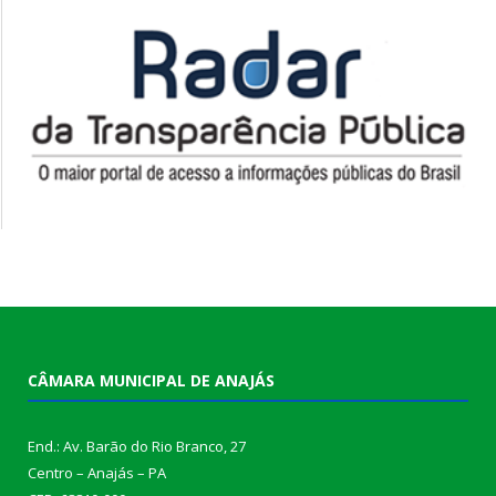
CÂMARA MUNICIPAL DE ANAJÁS
End.: Av. Barão do Rio Branco, 27
Centro – Anajás – PA