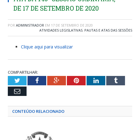
DE 17 DE SETEMBRO DE 2020
POR
ADMINISTRADOR
EM
17 DE SETEMBRO DE 2020
ATIVIDADES LEGISLATIVAS
,
PAUTAS E ATAS DAS SESSÕES
Clique aqui para visualizar
COMPARTILHAR:
Twitter
Facebook
Google+
Pinterest
LinkedIn
Tumblr
Email
CONTEÚDO RELACIONADO