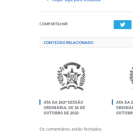
COMPARTILHAR:
Twi
CONTEÚDO RELACIONADO
ATA DA 262ª SESSÃO
ATA DA 
ORDINÁRIA, DE 26 DE
ORDINÁR
OUTUBRO DE 2023
OUTUBRO
Os comentários estão fechados.