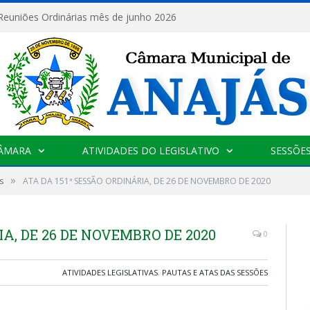
 Reuniões Ordinárias mês de junho 2026
CÂMARA
ATIVIDADES DO LEGISLATIVO
SESSÕE
»
s
ATA DA 151ª SESSÃO ORDINÁRIA, DE 26 DE NOVEMBRO DE 2020
IA, DE 26 DE NOVEMBRO DE 2020
0
ATIVIDADES LEGISLATIVAS
,
PAUTAS E ATAS DAS SESSÕES