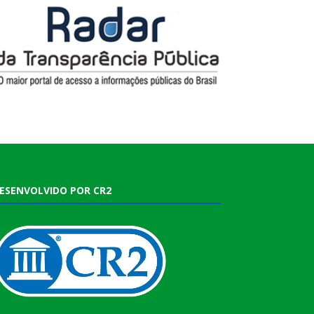
ESENVOLVIDO POR CR2