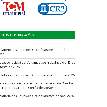
ÚLTIMAS PUBLICAÇÕES
elatório das Reuniões Ordinárias mês de junho
026
ecesso legislativo! Voltamos aos trabalhos dia 15 de
gosto de 2026
elatório das Reuniões Ordinárias mês de maio 2026
ereadores comparecem a inauguração da Quadra
e Esportes Gilberto Corrêa de Moraes !
elatório das Reuniões Ordinárias mês de abril 2026