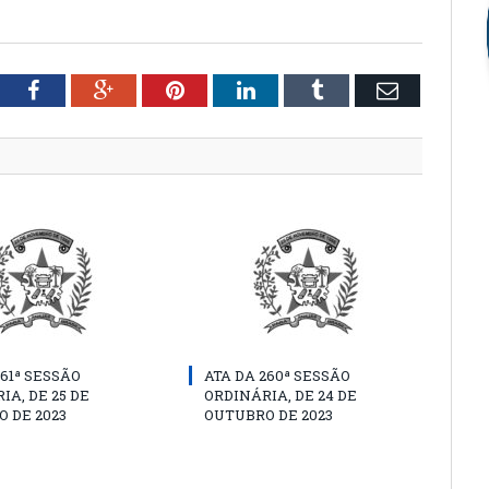
tter
Facebook
Google+
Pinterest
LinkedIn
Tumblr
Email
261ª SESSÃO
ATA DA 260ª SESSÃO
IA, DE 25 DE
ORDINÁRIA, DE 24 DE
 DE 2023
OUTUBRO DE 2023