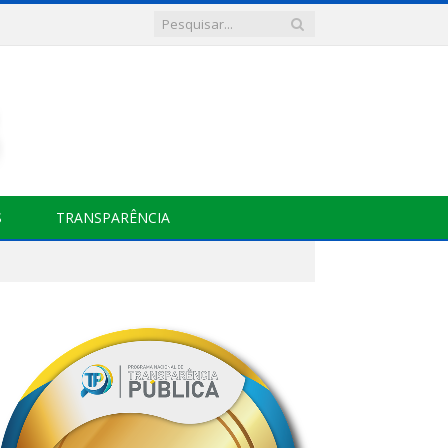
S
TRANSPARÊNCIA