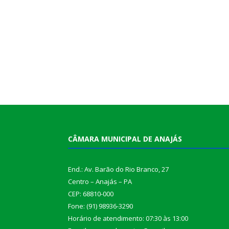
CÂMARA MUNICIPAL DE ANAJÁS
End.: Av. Barão do Rio Branco, 27
Centro – Anajás – PA
CEP: 68810-000
Fone: (91) 98936-3290
Horário de atendimento: 07:30 às 13:00