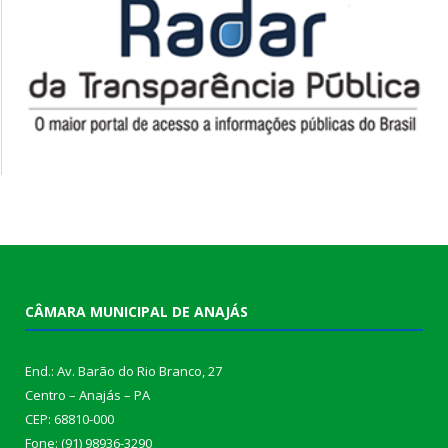
CÂMARA MUNICIPAL DE ANAJÁS
End.: Av. Barão do Rio Branco, 27
Centro – Anajás – PA
CEP: 68810-000
Fone: (91) 98936-3290