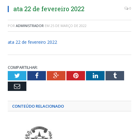
ata 22 de fevereiro 2022
0
POR
ADMINISTRADOR
EM
25 DE MARÇO DE 2022
ata 22 de fevereiro 2022
COMPARTILHAR:
Twitter
Facebook
Google+
Pinterest
LinkedIn
Tumblr
Email
CONTEÚDO RELACIONADO