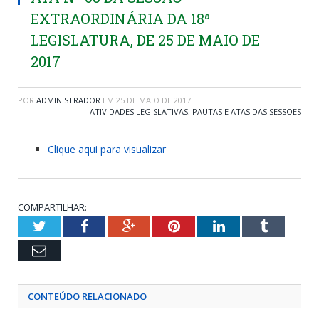
EXTRAORDINÁRIA DA 18ª
LEGISLATURA, DE 25 DE MAIO DE
2017
POR
ADMINISTRADOR
EM
25 DE MAIO DE 2017
ATIVIDADES LEGISLATIVAS
,
PAUTAS E ATAS DAS SESSÕES
Clique aqui para visualizar
COMPARTILHAR:
Twitter
Facebook
Google+
Pinterest
LinkedIn
Tumblr
Email
CONTEÚDO RELACIONADO