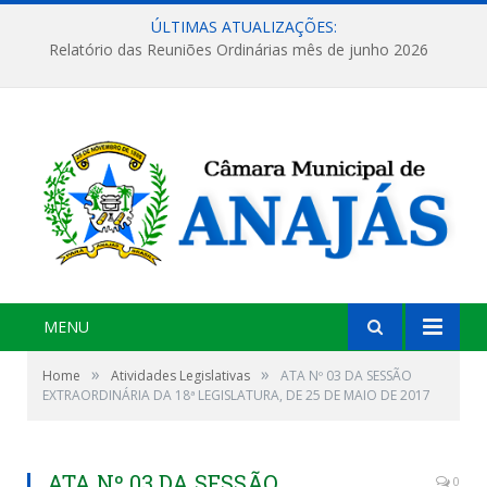
ÚLTIMAS ATUALIZAÇÕES:
Relatório das Reuniões Ordinárias mês de junho 2026
MENU
»
»
Home
Atividades Legislativas
ATA Nº 03 DA SESSÃO
EXTRAORDINÁRIA DA 18ª LEGISLATURA, DE 25 DE MAIO DE 2017
ATA Nº 03 DA SESSÃO
0