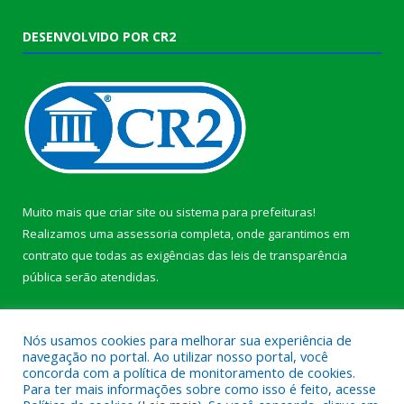
DESENVOLVIDO POR CR2
Muito mais que
criar site
ou
sistema para prefeituras
!
Realizamos uma
assessoria
completa, onde garantimos em
contrato que todas as exigências das
leis de transparência
pública
serão atendidas.
Conheça o
PNTP
e o
Radar da Transparência Pública
b
Nós usamos cookies para melhorar sua experiência de
navegação no portal. Ao utilizar nosso portal, você
concorda com a política de monitoramento de cookies.
Para ter mais informações sobre como isso é feito, acesse