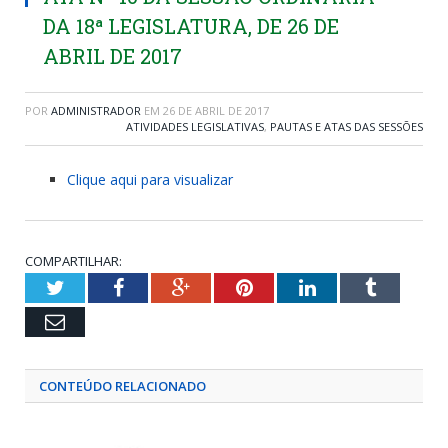
DA 18ª LEGISLATURA, DE 26 DE
ABRIL DE 2017
POR
ADMINISTRADOR
EM
26 DE ABRIL DE 2017
ATIVIDADES LEGISLATIVAS
,
PAUTAS E ATAS DAS SESSÕES
Clique aqui para visualizar
COMPARTILHAR:
Twitter
Facebook
Google+
Pinterest
LinkedIn
Tumblr
Email
CONTEÚDO RELACIONADO