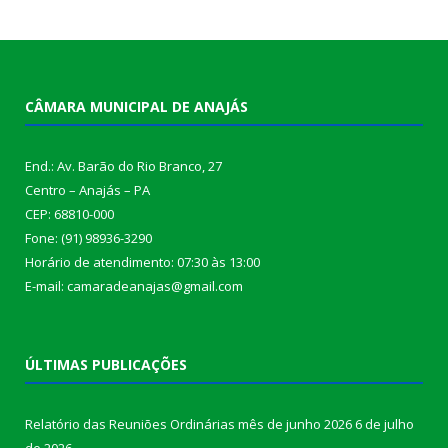
CÂMARA MUNICIPAL DE ANAJÁS
End.: Av. Barão do Rio Branco, 27
Centro – Anajás – PA
CEP: 68810-000
Fone: (91) 98936-3290
Horário de atendimento: 07:30 às 13:00
E-mail: camaradeanajas@gmail.com
ÚLTIMAS PUBLICAÇÕES
Relatório das Reuniões Ordinárias mês de junho 2026
6 de julho
de 2026