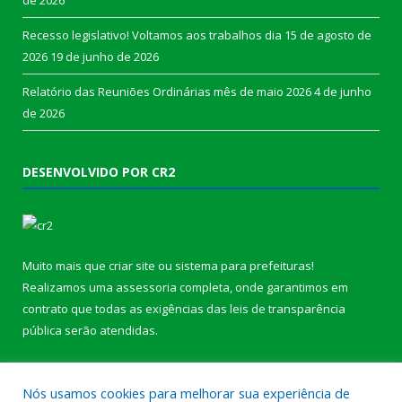
Recesso legislativo! Voltamos aos trabalhos dia 15 de agosto de
2026
19 de junho de 2026
Relatório das Reuniões Ordinárias mês de maio 2026
4 de junho
de 2026
DESENVOLVIDO POR CR2
Muito mais que
criar site
ou
sistema para prefeituras
!
Realizamos uma
assessoria
completa, onde garantimos em
contrato que todas as exigências das
leis de transparência
pública
serão atendidas.
Conheça o
PNTP
e o
Radar da Transparência Pública
b
Nós usamos cookies para melhorar sua experiência de