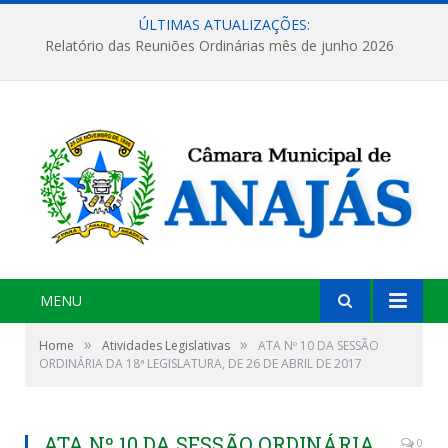
ÚLTIMAS ATUALIZAÇÕES:
Relatório das Reuniões Ordinárias mês de junho 2026
MENU
»
»
Home
Atividades Legislativas
ATA Nº 10 DA SESSÃO
ORDINÁRIA DA 18ª LEGISLATURA, DE 26 DE ABRIL DE 2017
ATA Nº 10 DA SESSÃO ORDINÁRIA
0