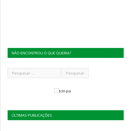
NÃO ENCONTROU O QUE QUERIA?
ÚLTIMAS PUBLICAÇÕES